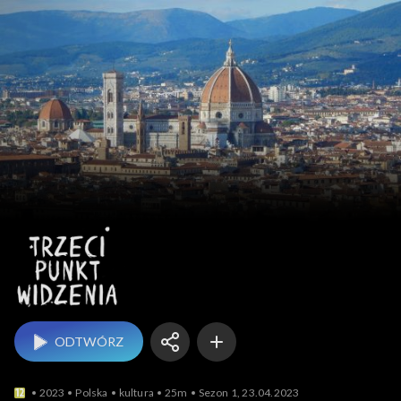
Trzeci punkt widzenia
ODTWÓRZ
2023
Polska
kultura
25m
Sezon 1, 23.04.2023