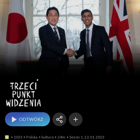
Trzeci punkt widzenia
ODTWÓRZ
2023
Polska
kultura
24m
Sezon 1, 22.01.2023