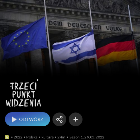
Trzeci punkt widzenia
ODTWÓRZ
2022
Polska
kultura
24m
Sezon 1, 29.05.2022