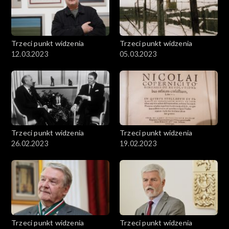
Trzeci punkt widzenia
Trzeci punkt widzenia
12.03.2023
05.03.2023
Trzeci punkt widzenia
Trzeci punkt widzenia
26.02.2023
19.02.2023
Trzeci punkt widzenia
Trzeci punkt widzenia