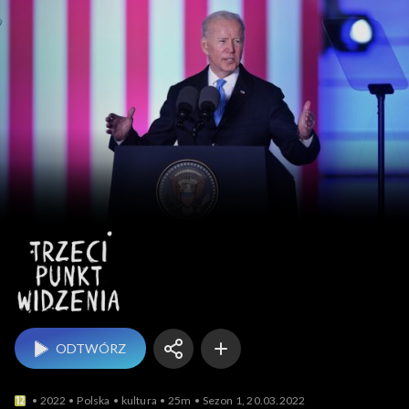
Trzeci punkt widzenia
ODTWÓRZ
2022
Polska
kultura
25m
Sezon 1, 20.03.2022