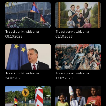
Trzeci punkt widzenia
Trzeci punkt widzenia
08.10.2023
01.10.2023
Trzeci punkt widzenia
Trzeci punkt widzenia
24.09.2023
17.09.2023