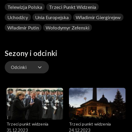
Telewizja Polska
Trzeci Punkt Widzenia
Uchodźcy
Unia Europejska
Władimir Giergirejew
Władimir Putin
Wołodymyr Zełenski
Sezony i odcinki
Odcinki
Odcinki
Trzeci punkt widzenia
Trzeci punkt widzenia
31.12.2023
24.12.2023