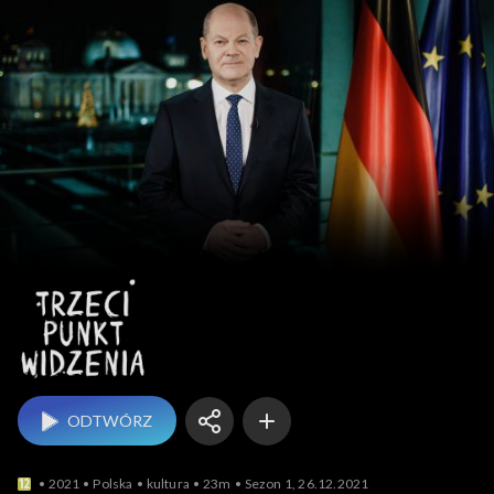
Trzeci punkt widzenia
ODTWÓRZ
2021
Polska
kultura
23m
Sezon 1, 26.12.2021