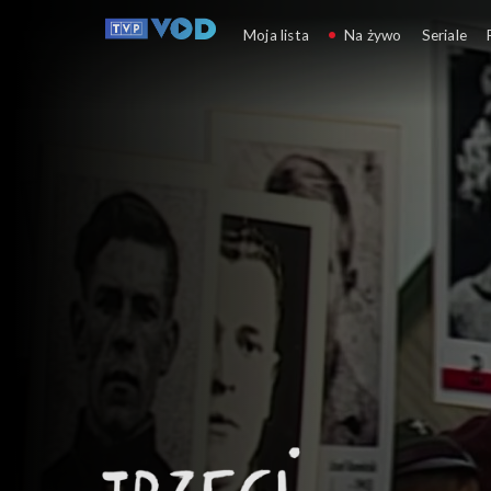
Trzeci punkt widzenia
Moja lista
Na żywo
Seriale