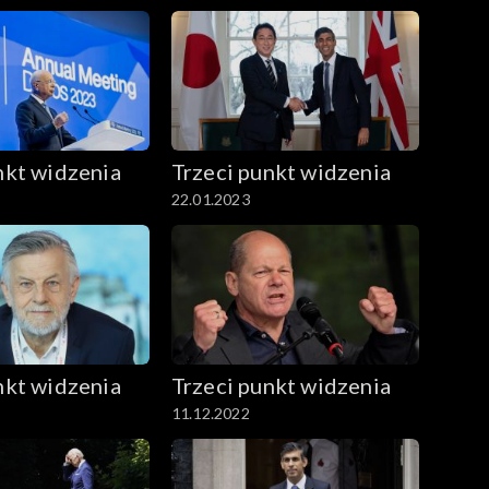
nkt widzenia
Trzeci punkt widzenia
22.01.2023
nkt widzenia
Trzeci punkt widzenia
11.12.2022