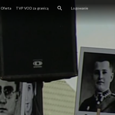
Oferta
TVP VOD za granicą
Logowanie