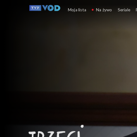
Trzeci punkt widzenia
Moja lista
Na żywo
Seriale