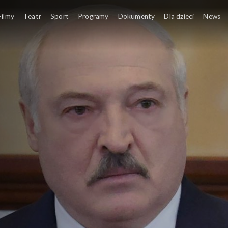
Filmy
Teatr
Sport
Programy
Dokumenty
Dla dzieci
News