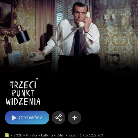
Trzeci punkt widzenia
ODTWÓRZ
2020
Polska
kultura
24m
Sezon 1, 06.12.2020