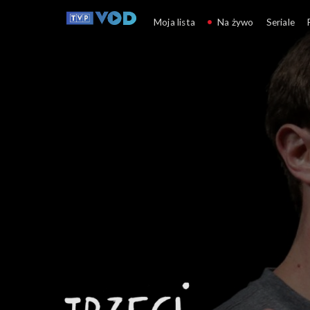
Trzeci punkt widzenia
Moja lista
Na żywo
Seriale