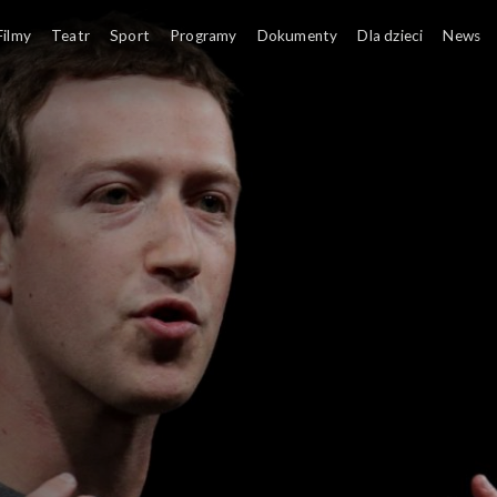
Filmy
Teatr
Sport
Programy
Dokumenty
Dla dzieci
News