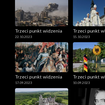
Trzeci punkt widzenia
Trzeci punkt w
22.10.2023
15.10.2023
Trzeci punkt widzenia
Trzeci punkt w
17.09.2023
10.09.2023