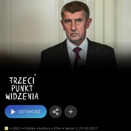
Trzeci punkt widzenia
ODTWÓRZ
2017
Polska
kultura
25m
Sezon 1, 29.10.2017