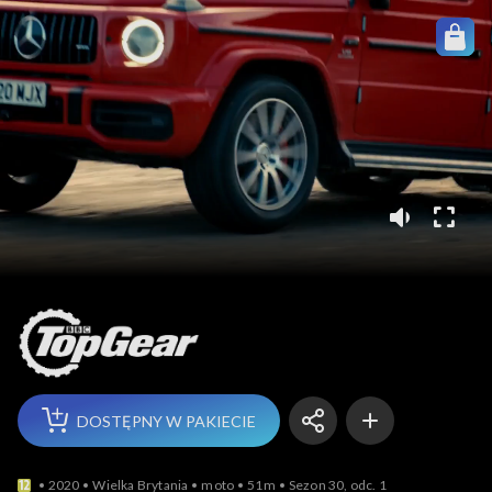
Top Gear
DOSTĘPNY W PAKIECIE
2020
Wielka Brytania
moto
51m
Sezon 30, odc. 1