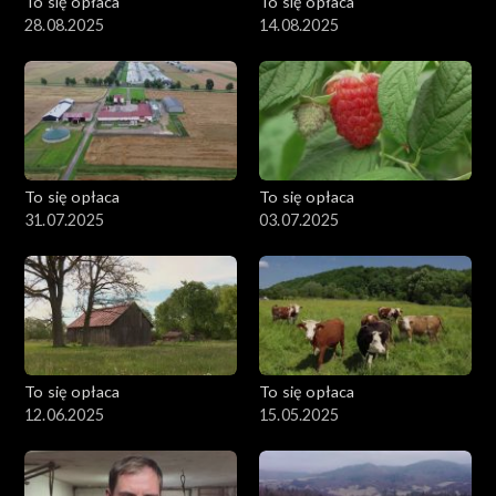
To się opłaca
To się opłaca
28.08.2025
14.08.2025
To się opłaca
To się opłaca
31.07.2025
03.07.2025
To się opłaca
To się opłaca
12.06.2025
15.05.2025