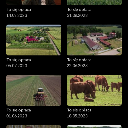
To się opłaca
To się opłaca
14.09.2023
31.08.2023
To się opłaca
To się opłaca
06.07.2023
22.06.2023
To się opłaca
To się opłaca
01.06.2023
18.05.2023