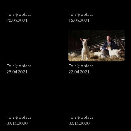
To się opłaca
To się opłaca
20.05.2021
13.05.2021
To się opłaca
To się opłaca
29.04.2021
22.04.2021
To się opłaca
To się opłaca
09.11.2020
02.11.2020