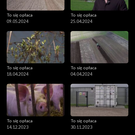
To się opłaca
To się opłaca
09.05.2024
25.04.2024
To się opłaca
To się opłaca
18.04.2024
04.04.2024
To się opłaca
To się opłaca
14.12.2023
30.11.2023