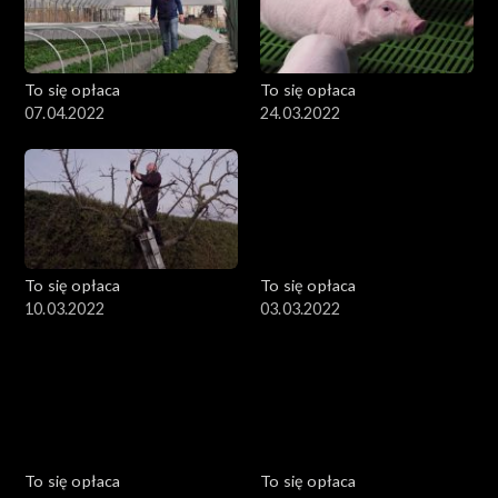
To się opłaca
To się opłaca
07.04.2022
24.03.2022
To się opłaca
To się opłaca
10.03.2022
03.03.2022
To się opłaca
To się opłaca