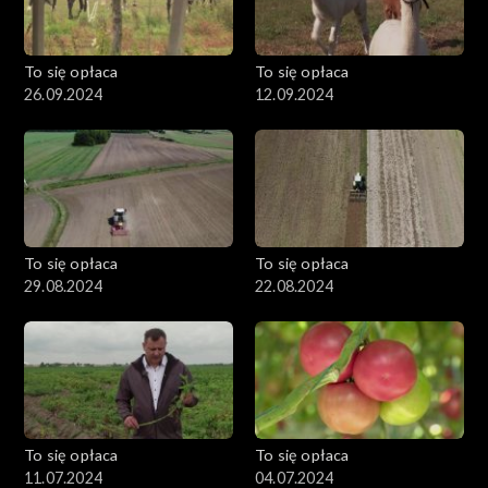
To się opłaca
To się opłaca
26.09.2024
12.09.2024
To się opłaca
To się opłaca
29.08.2024
22.08.2024
To się opłaca
To się opłaca
11.07.2024
04.07.2024