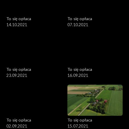
To się opłaca
To się opłaca
14.10.2021
07.10.2021
To się opłaca
To się opłaca
23.09.2021
16.09.2021
To się opłaca
To się opłaca
02.09.2021
15.07.2021