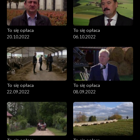
To się opłaca
To się opłaca
20.10.2022
06.10.2022
To się opłaca
To się opłaca
22.09.2022
08.09.2022