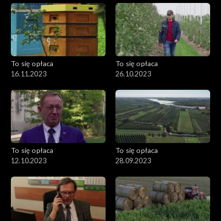
To się opłaca
To się opłaca
16.11.2023
26.10.2023
To się opłaca
To się opłaca
12.10.2023
28.09.2023