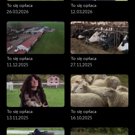
To się opłaca
To się opłaca
26.03.2026
12.03.2026
To się opłaca
To się opłaca
11.12.2025
27.11.2025
To się opłaca
To się opłaca
13.11.2025
16.10.2025