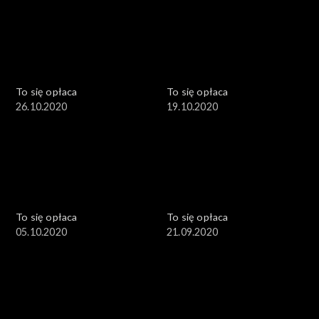
To się opłaca
To się opłaca
26.10.2020
19.10.2020
To się opłaca
To się opłaca
05.10.2020
21.09.2020