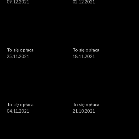
09.12.2021
02.12.2021
To się opłaca
To się opłaca
25.11.2021
18.11.2021
To się opłaca
To się opłaca
04.11.2021
21.10.2021