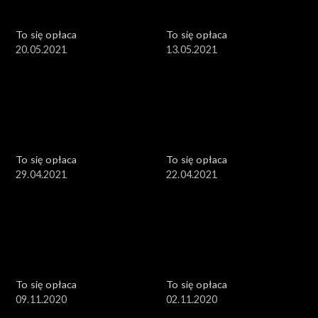
To się opłaca
To się opłaca
20.05.2021
13.05.2021
To się opłaca
To się opłaca
29.04.2021
22.04.2021
To się opłaca
To się opłaca
09.11.2020
02.11.2020