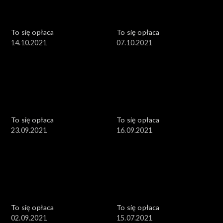
To się opłaca
To się opłaca
14.10.2021
07.10.2021
To się opłaca
To się opłaca
23.09.2021
16.09.2021
To się opłaca
To się opłaca
02.09.2021
15.07.2021