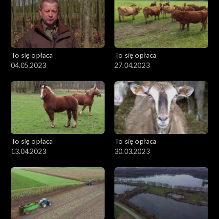
To się opłaca
To się opłaca
04.05.2023
27.04.2023
To się opłaca
To się opłaca
13.04.2023
30.03.2023