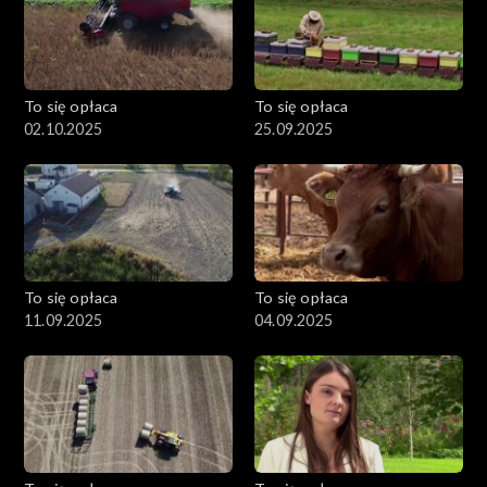
To się opłaca
To się opłaca
02.10.2025
25.09.2025
To się opłaca
To się opłaca
11.09.2025
04.09.2025