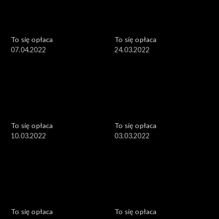
To się opłaca
To się opłaca
07.04.2022
24.03.2022
To się opłaca
To się opłaca
10.03.2022
03.03.2022
To się opłaca
To się opłaca