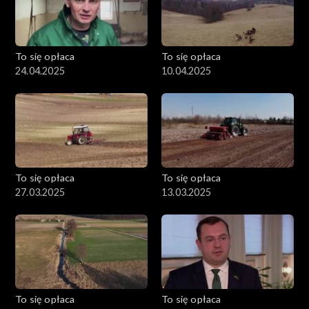
To się opłaca
To się opłaca
24.04.2025
10.04.2025
To się opłaca
To się opłaca
27.03.2025
13.03.2025
To się opłaca
To się opłaca