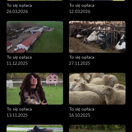
To się opłaca
To się opłaca
26.03.2026
12.03.2026
To się opłaca
To się opłaca
11.12.2025
27.11.2025
To się opłaca
To się opłaca
13.11.2025
16.10.2025