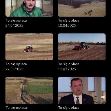
To się opłaca
To się opłaca
24.04.2025
10.04.2025
To się opłaca
To się opłaca
27.03.2025
13.03.2025
To się opłaca
To się opłaca