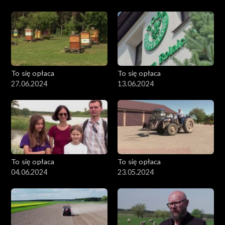
To się opłaca
To się opłaca
27.06.2024
13.06.2024
To się opłaca
To się opłaca
04.06.2024
23.05.2024