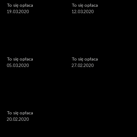
To się opłaca
To się opłaca
19.03.2020
12.03.2020
To się opłaca
To się opłaca
05.03.2020
27.02.2020
To się opłaca
20.02.2020