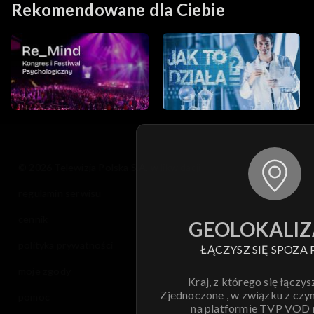
Rekomendowane dla Ciebie
© 2026 Telewizja Polska S.A. w likwidacji
regulamin serwisu
cennik
GEOLOKALIZ
polityka prywatności
ŁĄCZYSZ SIĘ SPOZA 
moje zgody
Kraj, z którego się łączys
Zjednoczone , w związku z czy
pomoc
na platformie TVP VOD