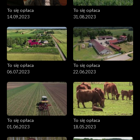
To się opłaca
To się opłaca
14.09.2023
31.08.2023
To się opłaca
To się opłaca
06.07.2023
22.06.2023
To się opłaca
To się opłaca
01.06.2023
18.05.2023