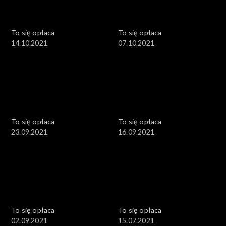
To się opłaca
To się opłaca
14.10.2021
07.10.2021
To się opłaca
To się opłaca
23.09.2021
16.09.2021
To się opłaca
To się opłaca
02.09.2021
15.07.2021