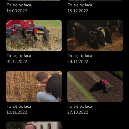
To się opłaca
To się opłaca
16.03.2023
15.12.2022
To się opłaca
To się opłaca
01.12.2022
24.11.2022
To się opłaca
To się opłaca
10.11.2022
27.10.2022