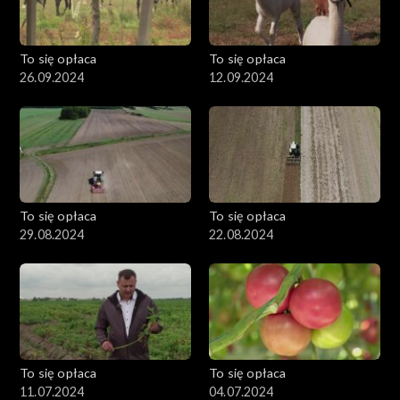
To się opłaca
To się opłaca
26.09.2024
12.09.2024
To się opłaca
To się opłaca
29.08.2024
22.08.2024
To się opłaca
To się opłaca
11.07.2024
04.07.2024