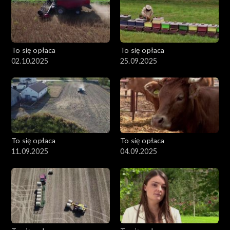
To się opłaca
To się opłaca
02.10.2025
25.09.2025
To się opłaca
To się opłaca
11.09.2025
04.09.2025