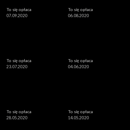
To się opłaca
To się opłaca
07.09.2020
06.08.2020
To się opłaca
To się opłaca
23.07.2020
04.06.2020
To się opłaca
To się opłaca
28.05.2020
14.05.2020