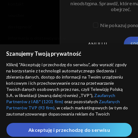
nieodstępna. Sprawdź, które m
kontakt
obejrzeć.
voucher
Nie pokazuj pon
dostępność
informacje o dostawcy usług
ANULUJ
SP
Szanujemy Twoją prywatność
Kliknij "Akceptuję i przechodzę do serwisu", aby wyrazić zgody
na korzystanie z technologii automatycznego śledzenia i
zbierania danych, dostęp do informacji na Twoim urządzeniu
końcowym i ich przechowywanie oraz na przetwarzanie
Twoich danych osobowych przez nas, czyli Telewizję Polską
S.A. w likwidacji (zwaną dalej również „TVP”),
Zaufanych
Partnerów z IAB* (1201 firm)
oraz pozostałych
Zaufanych
Partnerów TVP (93 firm)
, w celach marketingowych (w tym do
zautomatyzowanego dopasowania reklam do Twoich
zainteresowań i mierzenia ich skuteczności) i pozostałych,
które wskazujemy poniżej, a także zgody na udostępnianie
Akceptuję i przechodzę do serwisu
przez nas identyfikatora PPID do Google.