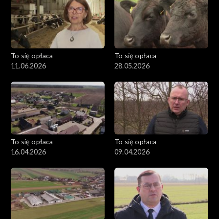
To się opłaca
To się opłaca
11.06.2026
28.05.2026
To się opłaca
To się opłaca
16.04.2026
09.04.2026