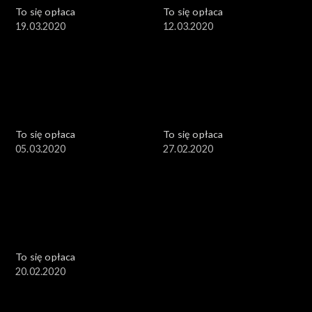
To się opłaca
To się opłaca
19.03.2020
12.03.2020
To się opłaca
To się opłaca
05.03.2020
27.02.2020
To się opłaca
20.02.2020