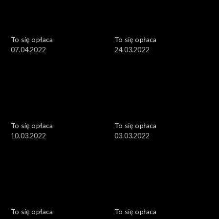
To się opłaca
To się opłaca
07.04.2022
24.03.2022
To się opłaca
To się opłaca
10.03.2022
03.03.2022
To się opłaca
To się opłaca