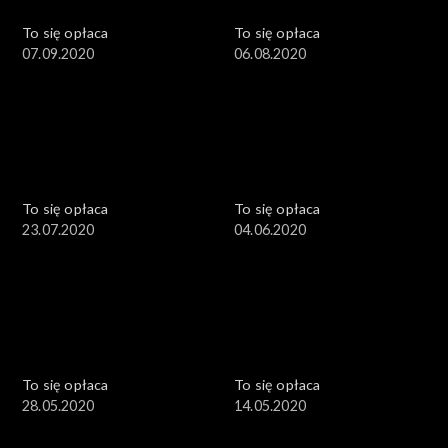
To się opłaca
To się opłaca
07.09.2020
06.08.2020
To się opłaca
To się opłaca
23.07.2020
04.06.2020
To się opłaca
To się opłaca
28.05.2020
14.05.2020