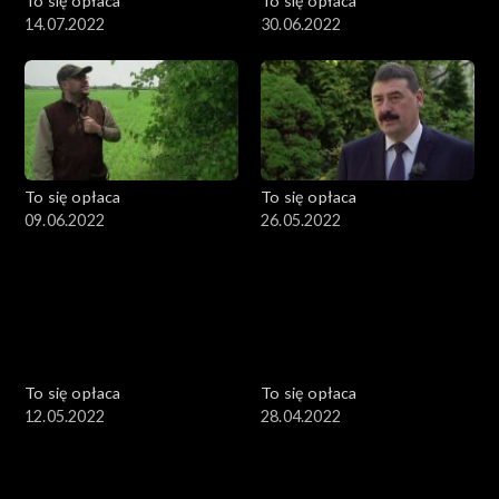
To się opłaca
To się opłaca
14.07.2022
30.06.2022
To się opłaca
To się opłaca
09.06.2022
26.05.2022
To się opłaca
To się opłaca
12.05.2022
28.04.2022