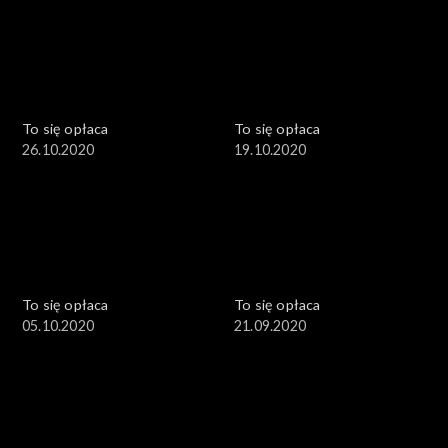
To się opłaca
To się opłaca
26.10.2020
19.10.2020
To się opłaca
To się opłaca
05.10.2020
21.09.2020