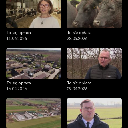
To się opłaca
To się opłaca
11.06.2026
28.05.2026
To się opłaca
To się opłaca
16.04.2026
09.04.2026