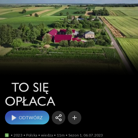
To się opłaca
ODTWÓRZ
2023
Polska
wiedza
11m
Sezon 1, 06.07.2023