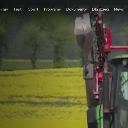
Filmy
Teatr
Sport
Programy
Dokumenty
Dla dzieci
News