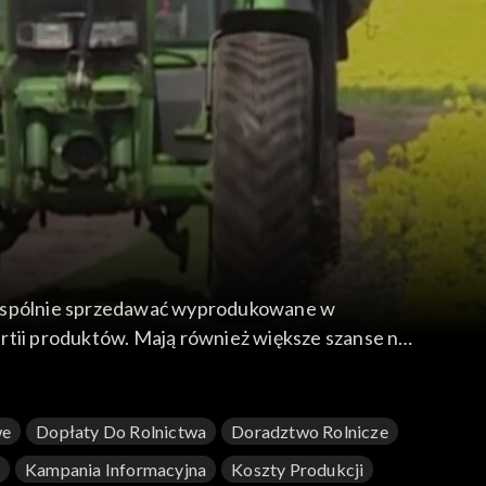
ą wspólnie sprzedawać wyprodukowane w
rtii produktów. Mają również większe szanse na
we
Dopłaty Do Rolnictwa
Doradztwo Rolnicze
a
Kampania Informacyjna
Koszty Produkcji