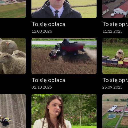
To się opłaca
To się op
12.03.2026
11.12.2025
To się opłaca
To się op
02.10.2025
25.09.2025