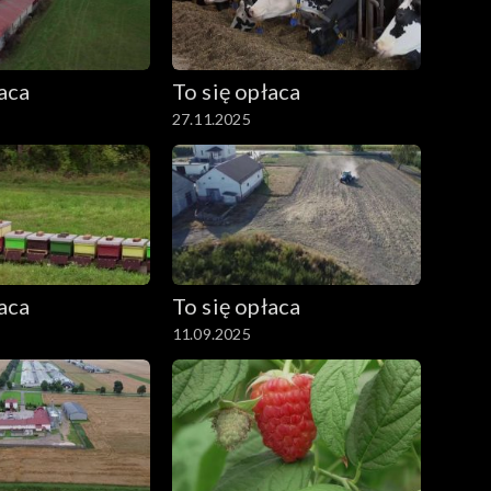
łaca
To się opłaca
27.11.2025
łaca
To się opłaca
11.09.2025