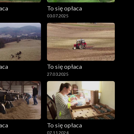
łaca
To się opłaca
03.07.2025
łaca
To się opłaca
27.03.2025
łaca
To się opłaca
07.11.2024