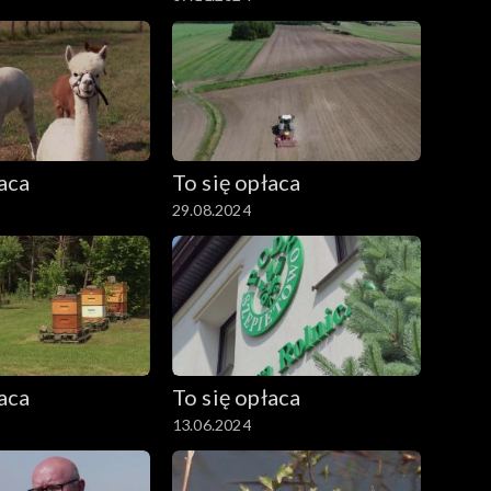
łaca
To się opłaca
29.08.2024
łaca
To się opłaca
13.06.2024