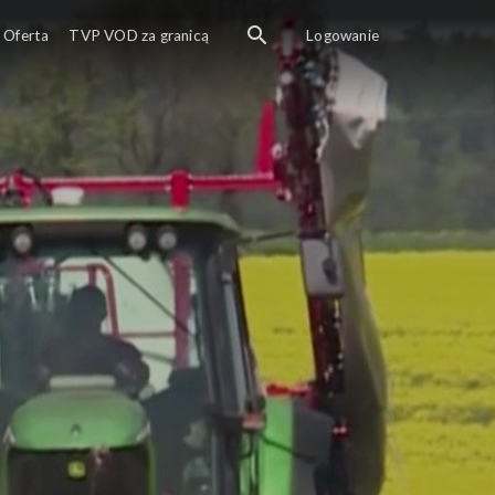
Oferta
TVP VOD za granicą
Logowanie