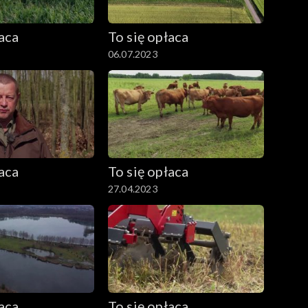
łaca
To się opłaca
06.07.2023
łaca
To się opłaca
27.04.2023
łaca
To się opłaca