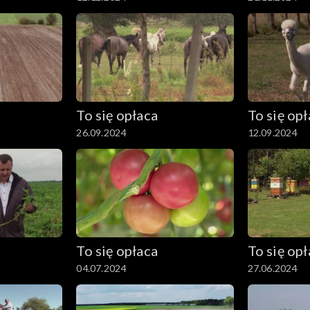
To się opłaca
To się op
26.09.2024
12.09.2024
To się opłaca
To się op
04.07.2024
27.06.2024