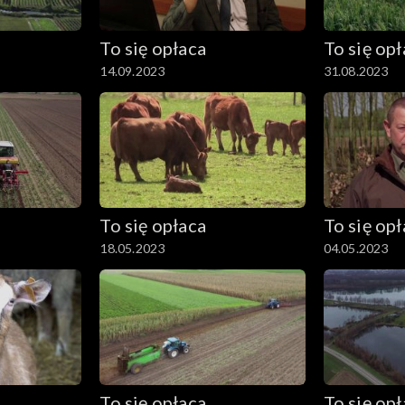
To się opłaca
To się op
14.09.2023
31.08.2023
To się opłaca
To się op
18.05.2023
04.05.2023
To się opłaca
To się op