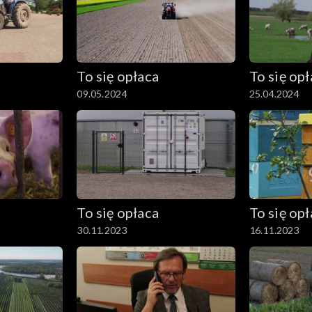
To się opłaca
To się op
09.05.2024
25.04.2024
To się opłaca
To się op
30.11.2023
16.11.2023