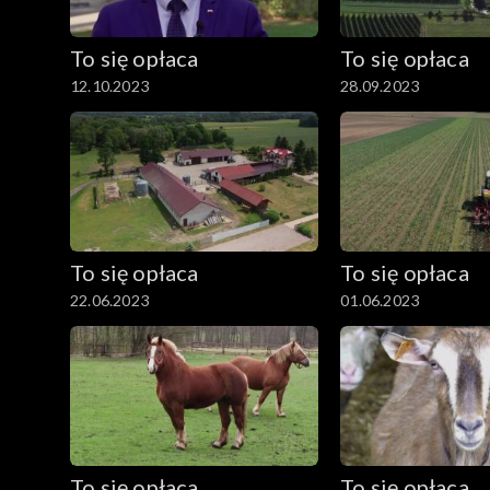
To się opłaca
To się opłaca
12.10.2023
28.09.2023
To się opłaca
To się opłaca
22.06.2023
01.06.2023
To się opłaca
To się opłaca