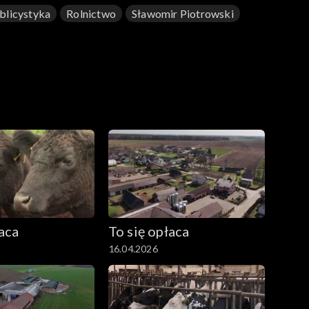
blicystyka
Rolnictwo
Sławomir Piotrowski
łaca
To się opłaca
16.04.2026