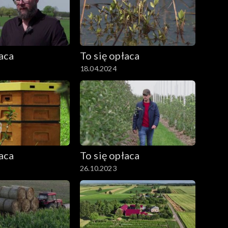
łaca
To się opłaca
18.04.2024
łaca
To się opłaca
26.10.2023