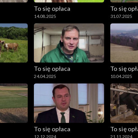
To się opłaca
To się op
14.08.2025
31.07.2025
To się opłaca
To się op
24.04.2025
10.04.2025
To się opłaca
To się op
12.12.2024
21.11.2024