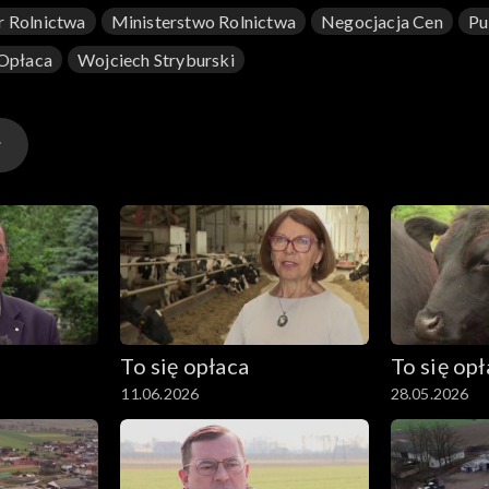
r Rolnictwa
Ministerstwo Rolnictwa
Negocjacja Cen
Pu
 Opłaca
Wojciech Stryburski
To się opłaca
To się op
11.06.2026
28.05.2026