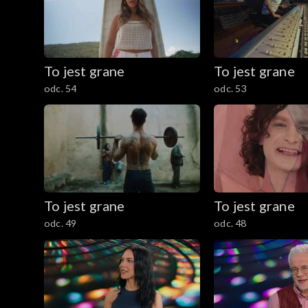
To jest grane
To jest grane
odc. 54
odc. 53
To jest grane
To jest grane
odc. 49
odc. 48