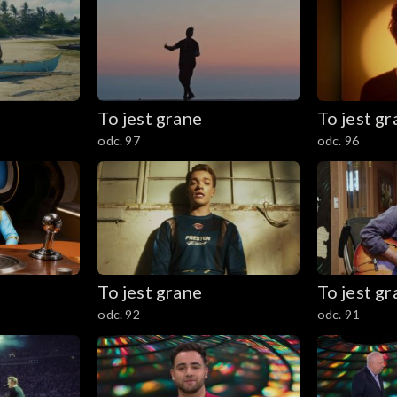
To jest grane
To jest g
odc. 97
odc. 96
To jest grane
To jest g
odc. 92
odc. 91