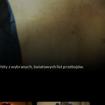
ity z wybranych, światowych list przebojów.