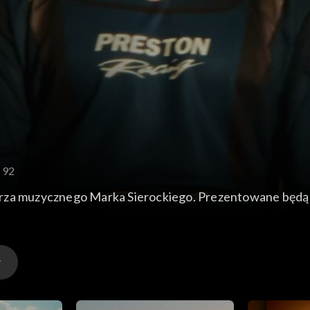
 92
rza muzycznego Marka Sierockiego. Prezentowane będą h