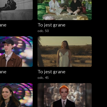
rane
To jest grane
odc. 50
rane
To jest grane
odc. 45