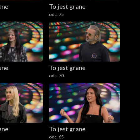
rane
To jest grane
odc. 75
rane
To jest grane
odc. 70
rane
To jest grane
odc. 65