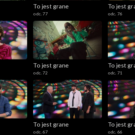
To jest grane
To jest g
odc. 77
odc. 76
To jest grane
To jest g
odc. 72
odc. 71
To jest grane
To jest g
odc. 67
odc. 66