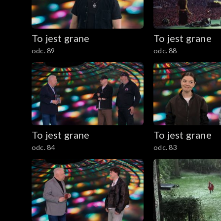
To jest grane
To jest grane
odc. 89
odc. 88
To jest grane
To jest grane
odc. 84
odc. 83