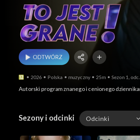
ODTWÓRZ
2026
Polska
muzyczny
25m
Sezon 1, odc.
Autorski program znanego i cenionego dziennika
Sezony i odcinki
Odcinki
Odcinki