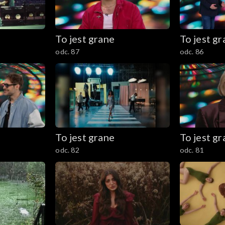
To jest grane
To jest g
odc. 87
odc. 86
To jest grane
To jest g
odc. 82
odc. 81