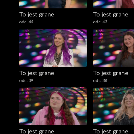
To jest grane
To jest grane
odc. 44
odc. 43
To jest grane
To jest grane
odc. 39
odc. 38
To jest grane
To jest grane