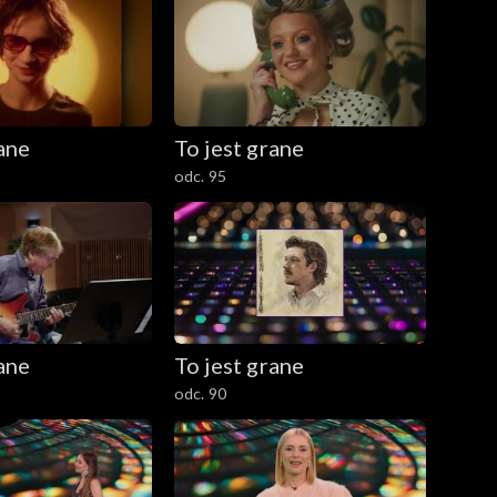
rane
To jest grane
odc. 95
rane
To jest grane
odc. 90