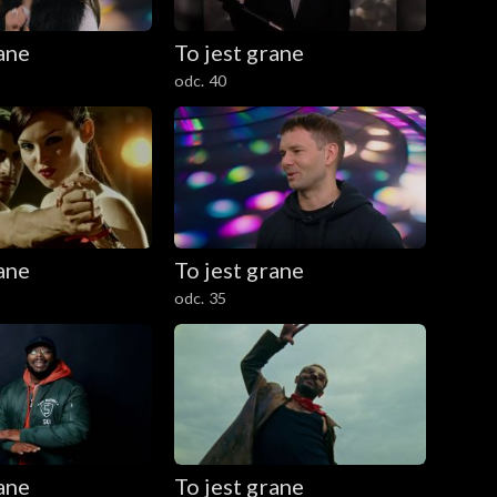
rane
To jest grane
odc. 40
rane
To jest grane
odc. 35
rane
To jest grane