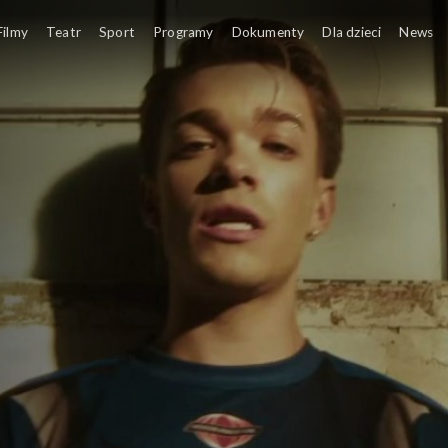
Filmy
Teatr
Sport
Programy
Dokumenty
Dla dzieci
News