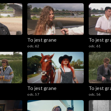
To jest grane
To jest g
odc. 62
odc. 61
To jest grane
To jest g
odc. 57
odc. 56