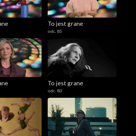
rane
To jest grane
odc. 85
rane
To jest grane
odc. 80