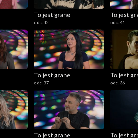
To jest grane
To jest g
odc. 42
odc. 41
To jest grane
To jest g
odc. 37
odc. 36
To jest grane
To jest g