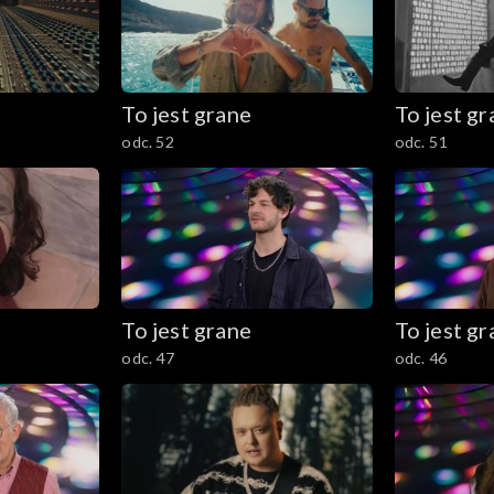
To jest grane
To jest g
odc. 52
odc. 51
To jest grane
To jest g
odc. 47
odc. 46