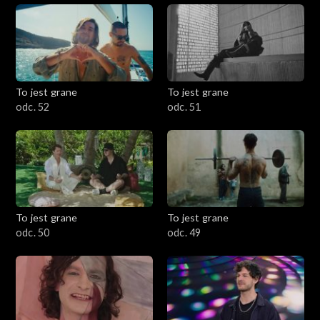
To jest grane
To jest grane
odc. 52
odc. 51
To jest grane
To jest grane
odc. 50
odc. 49