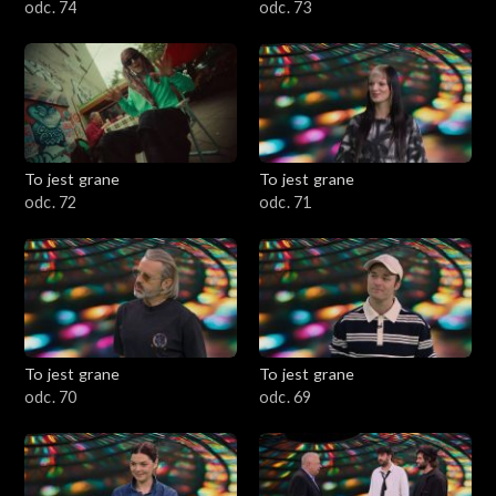
odc. 74
odc. 73
To jest grane
To jest grane
odc. 72
odc. 71
To jest grane
To jest grane
odc. 70
odc. 69