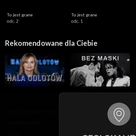
To jest grane
To jest grane
odc. 2
odc. 1
Rekomendowane dla Ciebie
© 2026 Telewizja Polska S.A. w likwidacji
regulamin serwisu
cennik