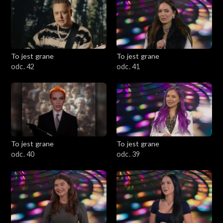
To jest grane
To jest grane
odc. 42
odc. 41
To jest grane
To jest grane
odc. 40
odc. 39