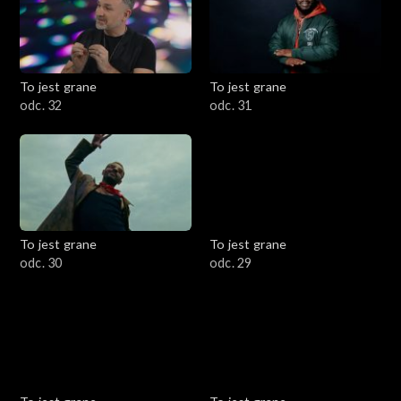
To jest grane
To jest grane
odc. 32
odc. 31
To jest grane
To jest grane
odc. 30
odc. 29