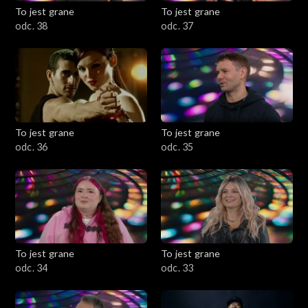
To jest grane
To jest grane
odc. 38
odc. 37
To jest grane
To jest grane
odc. 36
odc. 35
To jest grane
To jest grane
odc. 34
odc. 33