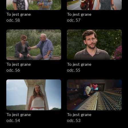
To jest grane
To jest grane
odc. 58
odc. 57
To jest grane
To jest grane
odc. 56
odc. 55
To jest grane
To jest grane
odc. 54
odc. 53