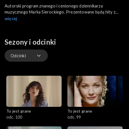
Autorski program znanego i cenionego dziennikarza
muzycznego Marka Sierockiego. Prezentowane będą hity z
wybranych, światowych list przebojów.
więcej
Sezony i odcinki
Odcinki
Odcinki
To jest grane
To jest grane
odc. 100
odc. 99