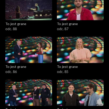
To jest grane
To jest grane
odc. 88
odc. 87
To jest grane
To jest grane
odc. 86
odc. 85