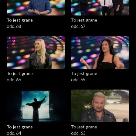
To jest grane
To jest grane
odc. 68
odc. 67
To jest grane
To jest grane
odc. 66
odc. 65
To jest grane
To jest grane
odc. 64
odc. 63