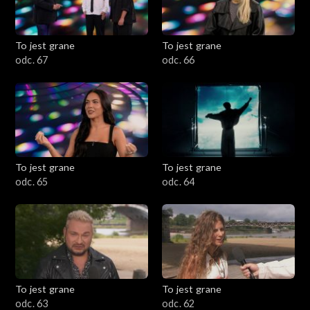
To jest grane
To jest grane
odc. 67
odc. 66
To jest grane
To jest grane
odc. 65
odc. 64
To jest grane
To jest grane
odc. 63
odc. 62