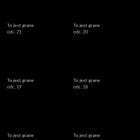
To jest grane
To jest grane
odc. 21
odc. 20
To jest grane
To jest grane
odc. 19
odc. 18
To jest grane
To jest grane