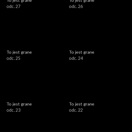
To jest grane
To jest grane
odc. 27
odc. 26
To jest grane
To jest grane
odc. 25
odc. 24
To jest grane
To jest grane
odc. 23
odc. 22