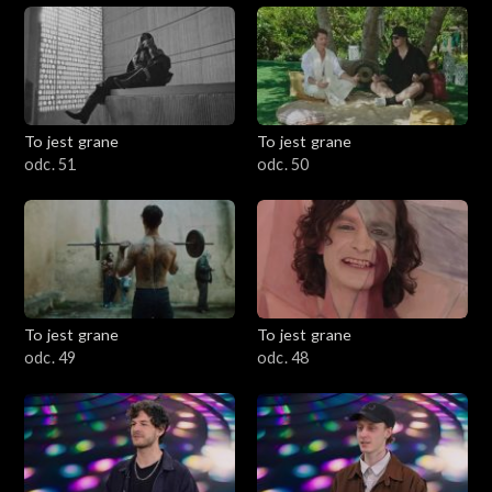
To jest grane
To jest grane
odc. 51
odc. 50
To jest grane
To jest grane
odc. 49
odc. 48