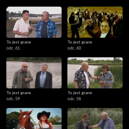
To jest grane
To jest grane
odc. 61
odc. 60
To jest grane
To jest grane
odc. 59
odc. 58