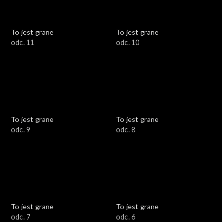
To jest grane
To jest grane
odc. 11
odc. 10
To jest grane
To jest grane
odc. 9
odc. 8
To jest grane
To jest grane
odc. 7
odc. 6