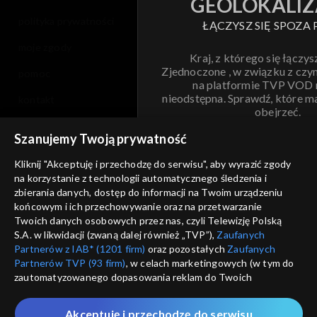
GEOLOKALIZ
polityka prywatności
ŁĄCZYSZ SIĘ SPOZA 
moje zgody
Kraj, z którego się łączys
Zjednoczone , w związku z czy
pomoc
na platformie TVP VOD
nieodstępna. Sprawdź, które m
kontakt
obejrzeć.
voucher
Szanujemy Twoją prywatność
Nie pokazuj pon
dostępność
Kliknij "Akceptuję i przechodzę do serwisu", aby wyrazić zgody
na korzystanie z technologii automatycznego śledzenia i
informacje o dostawcy usług
ANULUJ
SP
zbierania danych, dostęp do informacji na Twoim urządzeniu
końcowym i ich przechowywanie oraz na przetwarzanie
Twoich danych osobowych przez nas, czyli Telewizję Polską
S.A. w likwidacji (zwaną dalej również „TVP”),
Zaufanych
Partnerów z IAB* (1201 firm)
oraz pozostałych
Zaufanych
Partnerów TVP (93 firm)
, w celach marketingowych (w tym do
zautomatyzowanego dopasowania reklam do Twoich
zainteresowań i mierzenia ich skuteczności) i pozostałych,
które wskazujemy poniżej, a także zgody na udostępnianie
Akceptuję i przechodzę do serwisu