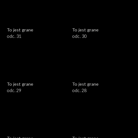
To jest grane
To jest grane
odc. 31
odc. 30
To jest grane
To jest grane
odc. 29
odc. 28