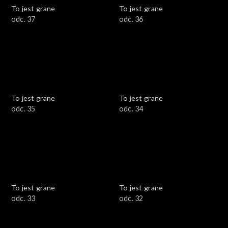
To jest grane
To jest grane
odc. 37
odc. 36
To jest grane
To jest grane
odc. 35
odc. 34
To jest grane
To jest grane
odc. 33
odc. 32