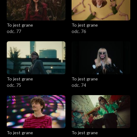
To jest grane
To jest grane
odc. 77
odc. 76
To jest grane
To jest grane
odc. 75
odc. 74
To jest grane
To jest grane