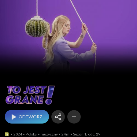
To jest grane
ODTWÓRZ
2024
Polska
muzyczny
24m
Sezon 1, odc. 29