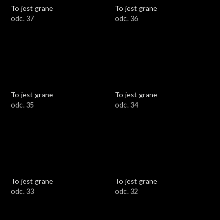
To jest grane
To jest grane
odc. 37
odc. 36
To jest grane
To jest grane
odc. 35
odc. 34
To jest grane
To jest grane
odc. 33
odc. 32