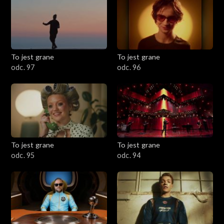
To jest grane
To jest grane
odc. 97
odc. 96
To jest grane
To jest grane
odc. 95
odc. 94