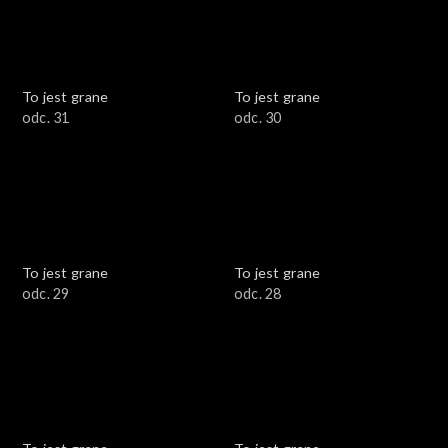
To jest grane
To jest grane
odc. 31
odc. 30
To jest grane
To jest grane
odc. 29
odc. 28