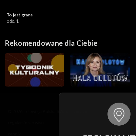
To jest grane
odc. 1
Rekomendowane dla Ciebie
© 2026 Telewizja Polska S.A. w likwidacji
regulamin serwisu
cennik