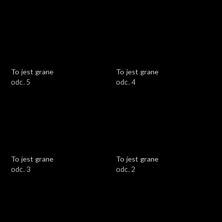
To jest grane
To jest grane
odc. 5
odc. 4
To jest grane
To jest grane
odc. 3
odc. 2