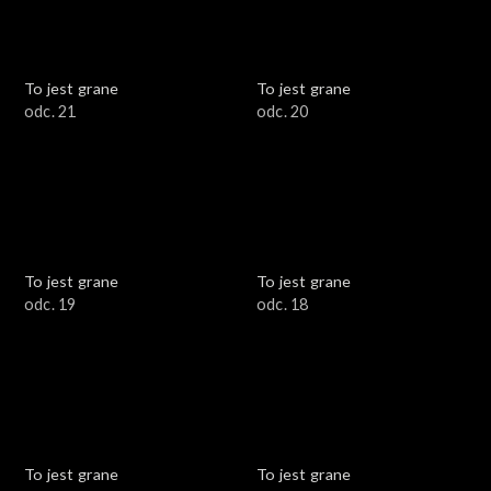
To jest grane
To jest grane
odc. 21
odc. 20
To jest grane
To jest grane
odc. 19
odc. 18
To jest grane
To jest grane