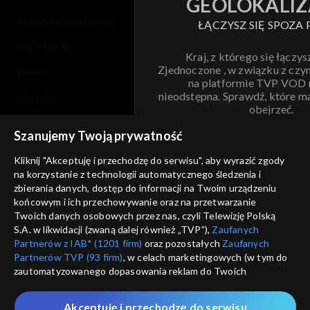
GEOLOKALIZ
polityka prywatności
ŁĄCZYSZ SIĘ SPOZA 
moje zgody
Kraj, z którego się łączys
Zjednoczone , w związku z czy
pomoc
na platformie TVP VOD
nieodstępna. Sprawdź, które m
kontakt
obejrzeć.
voucher
Szanujemy Twoją prywatność
Nie pokazuj pon
dostępność
Kliknij "Akceptuję i przechodzę do serwisu", aby wyrazić zgody
na korzystanie z technologii automatycznego śledzenia i
informacje o dostawcy usług
ANULUJ
SP
zbierania danych, dostęp do informacji na Twoim urządzeniu
końcowym i ich przechowywanie oraz na przetwarzanie
Twoich danych osobowych przez nas, czyli Telewizję Polską
S.A. w likwidacji (zwaną dalej również „TVP”),
Zaufanych
Partnerów z IAB* (1201 firm)
oraz pozostałych
Zaufanych
Partnerów TVP (93 firm)
, w celach marketingowych (w tym do
zautomatyzowanego dopasowania reklam do Twoich
zainteresowań i mierzenia ich skuteczności) i pozostałych,
które wskazujemy poniżej, a także zgody na udostępnianie
Akceptuję i przechodzę do serwisu