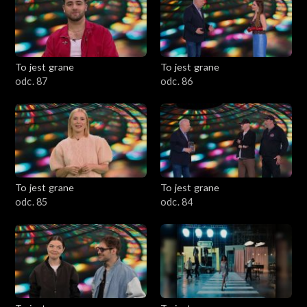
To jest grane
To jest grane
odc. 87
odc. 86
To jest grane
To jest grane
odc. 85
odc. 84