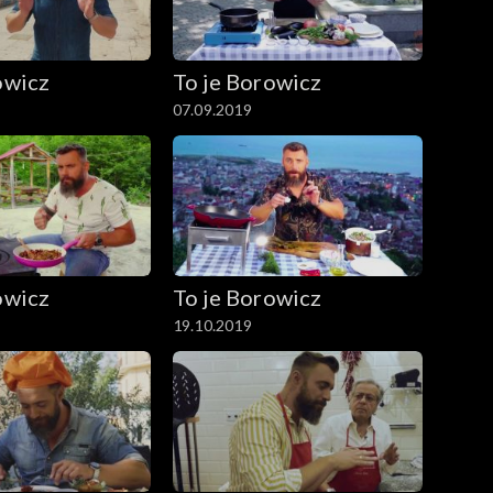
owicz
To je Borowicz
07.09.2019
owicz
To je Borowicz
19.10.2019