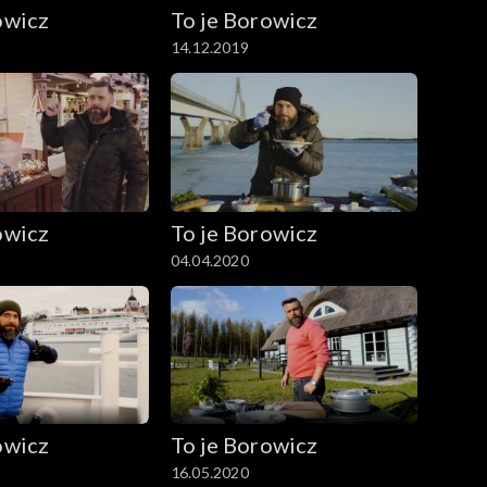
owicz
To je Borowicz
14.12.2019
owicz
To je Borowicz
04.04.2020
owicz
To je Borowicz
16.05.2020