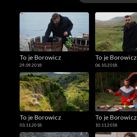
Odcinki
To je Borowicz
To je Borowicz
29.09.2018
06.10.2018
To je Borowicz
To je Borowicz
03.11.2018
10.11.2018