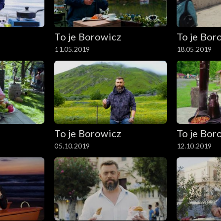
To je Borowicz
To je Bor
11.05.2019
18.05.2019
To je Borowicz
To je Bor
05.10.2019
12.10.2019