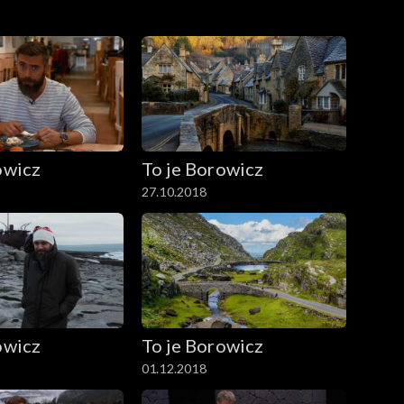
owicz
To je Borowicz
27.10.2018
owicz
To je Borowicz
01.12.2018