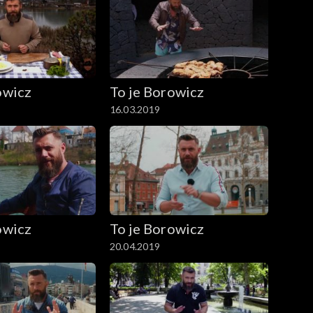
owicz
To je Borowicz
16.03.2019
owicz
To je Borowicz
20.04.2019