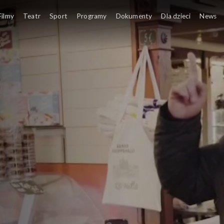
Filmy
Teatr
Sport
Programy
Dokumenty
Dla dzieci
News