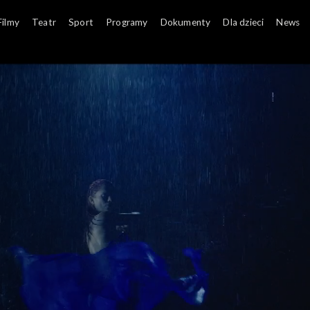
Filmy
Teatr
Sport
Programy
Dokumenty
Dla dzieci
News