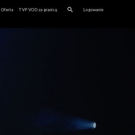
Oferta
TVP VOD za granicą
Logowanie