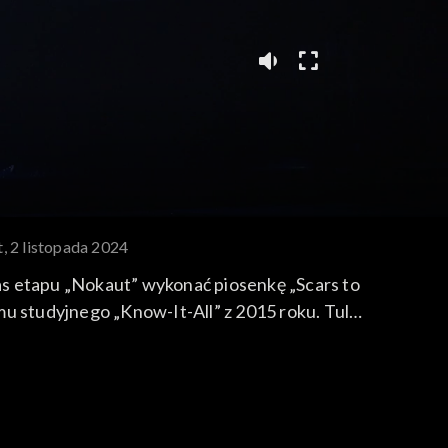
t, 2 listopada 2024
as etapu „Nokaut” wykonać piosenkę „Scars to