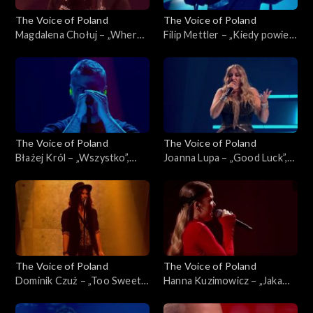
The Voice of Poland
The Voice of Poland
Magdalena Chołuj – „Where
Filip Mettler – „Kiedy powiem
Is My Husband!”, „The Voice
sobie dość”, „The Voice of
of Poland”, Live 2, 15
Poland”, Live 2, 15 listopada
listopada 2025
2025
The Voice of Poland
The Voice of Poland
Błażej Król – „Wszystko”,
Joanna Lupa – „Good Luck”,
„The Voice of Poland”, Live 2,
„The Voice of Poland”, Live 2,
15 listopada 2025
15 listopada 2025
The Voice of Poland
The Voice of Poland
Dominik Czuż – „Too Sweet”,
Hanna Kuzimowicz – „Jaka
„The Voice of Poland”, Live 2,
róża taki cierń”, „The Voice
15 listopada 2025
of Poland”, Live 2, 15