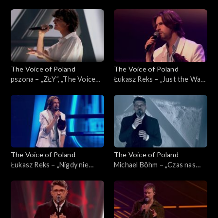
„Powerful”, „The Voice of
czas”, „The Voice of Poland”,
Poland”, Live 3, 22 listopada
Live 3, 22 listopada 2025
2025
The Voice of Poland
The Voice of Poland
pszona – „ZŁY”, „The Voice
Łukasz Reks – „Just the Way
of Poland”, Live 3, 22
You Are”, „The Voice of
listopada 2025
Poland”, Live 3, 22 listopada
2025
The Voice of Poland
The Voice of Poland
Łukasz Reks – „Nigdy nie
Michael Böhm – „Czas nas
było piękniej”, „The Voice of
uczy pogody”, „The Voice of
Poland”, Live 3, 22 listopada
Poland”, Live 3, 22 listopada
2025
2025