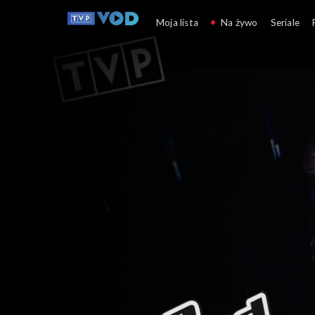
The Voice of Poland
Moja lista
Na żywo
Seriale