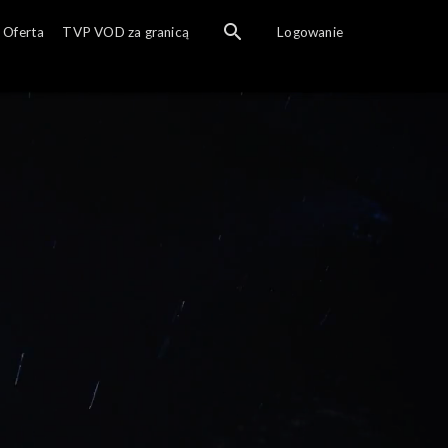
Oferta
TVP VOD za granicą
Logowanie