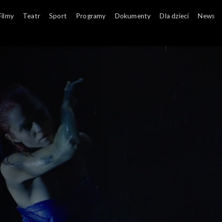
Filmy
Teatr
Sport
Programy
Dokumenty
Dla dzieci
News