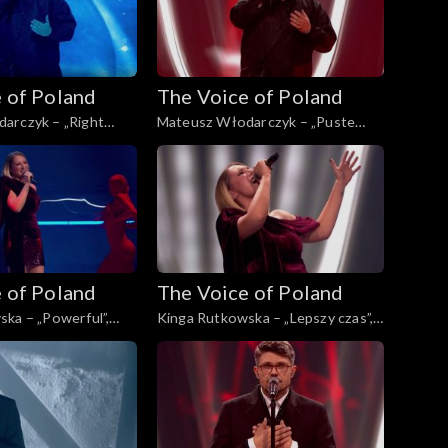
 of Poland
The Voice of Poland
arczyk – „Right
Mateusz Włodarczyk – „Puste
for You”, „The Voice
kartki”, „The Voice of Poland”, Live
ve 3, 22 listopada
3, 22 listopada 2025
 of Poland
The Voice of Poland
ka – „Powerful”,
Kinga Rutkowska – „Lepszy czas”,
Poland”, Live 3, 22
„The Voice of Poland”, Live 3, 22
5
listopada 2025