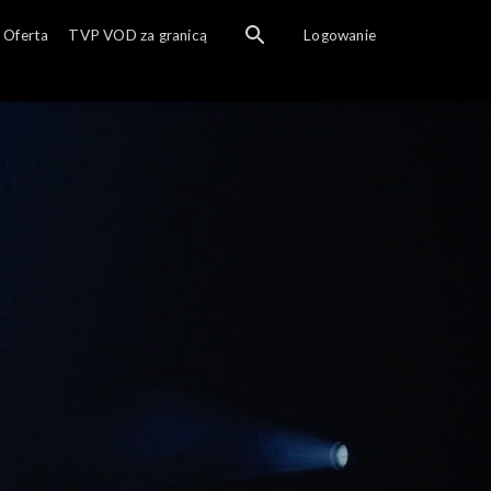
Oferta
TVP VOD za granicą
Logowanie