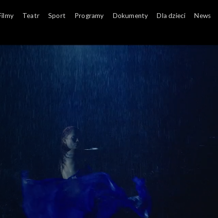
Filmy
Teatr
Sport
Programy
Dokumenty
Dla dzieci
News