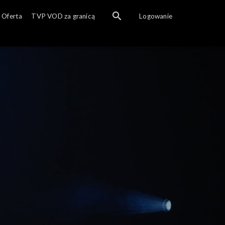
Oferta
TVP VOD za granicą
Logowanie