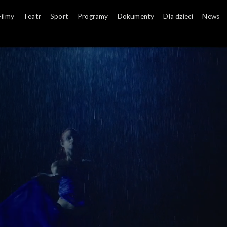
Filmy
Teatr
Sport
Programy
Dokumenty
Dla dzieci
News