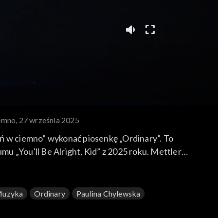
ciemno, 27 września 2025
ań w ciemno” wykonać piosenkę „Ordinary”. To
 „You'll Be Alright, Kid” z 2025 roku. Mettler
uzyka
Ordinary
Paulina Chylewska