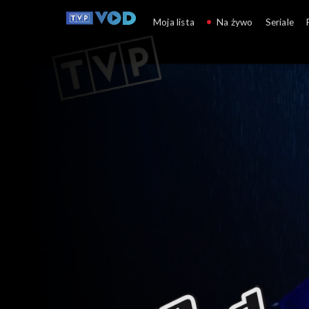
The Voice of Poland
Moja lista
Na żywo
Seriale