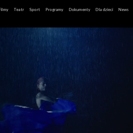
Filmy
Teatr
Sport
Programy
Dokumenty
Dla dzieci
News