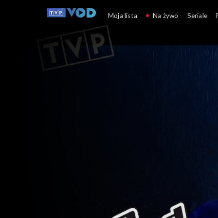
The Voice of Poland
Moja lista
Na żywo
Seriale