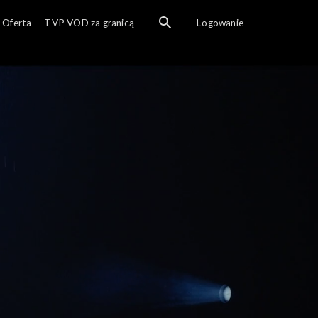
Oferta
TVP VOD za granicą
Logowanie