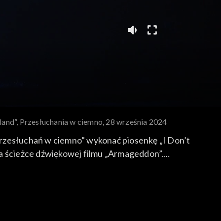
oland”, Przesłuchania w ciemno, 28 września 2024
Przesłuchań w ciemno” wykonać piosenkę „I Don’t
na ścieżce dźwiękowej filmu „Armageddon”.