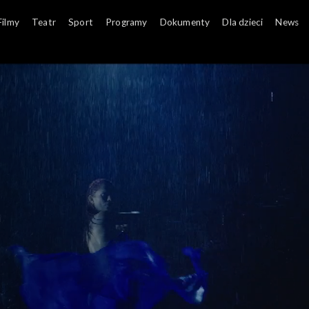
Filmy
Teatr
Sport
Programy
Dokumenty
Dla dzieci
News