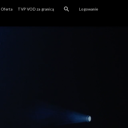
Oferta
TVP VOD za granicą
Logowanie