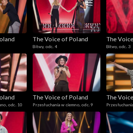
Poland
The Voice of Poland
The Voice
Bitwy, odc. 4
Bitwy, odc. 3
Poland
The Voice of Poland
The Voice
no, odc. 10
Przesłuchania w ciemno, odc. 9
Przesłuchania