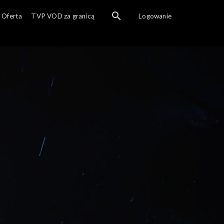
Oferta
TVP VOD za granicą
Logowanie