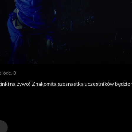
, odc. 3
odcinki na żywo! Znakomita szesnastka uczestników będzie