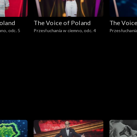
Poland
The Voice of Poland
The Voice
no, odc. 5
Przesłuchania w ciemno, odc. 4
Przesłuchania