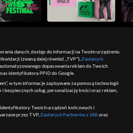
bierania danych, dostęp do informacji na Twoim urządzeniu
ikwidacji (zwaną dalej również „TVP”),
Zaufanych
ść
informacje o dostawcy usług
 zautomatyzowanego dopasowania reklam do Twoich
z nas identyfikatora PPID do Google.
em”, w tym informacje zapisywane za pomocą technologii
 bezpiecznych usług, personalizację treści oraz reklam,
P, identyfikatory Twoich urządzeń końcowych i
twarzane przez TVP,
Zaufanych Partnerów z IAB
oraz
eniu lub dostęp do nich, wyboru podstawowych reklam,
reści, wyboru spersonalizowanych treści, pomiaru