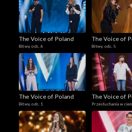
The Voice of Poland
The Voice of 
Bitwy, odc. 6
Bitwy, odc. 5
The Voice of Poland
The Voice of 
Bitwy, odc. 1
Przesłuchania w ciem