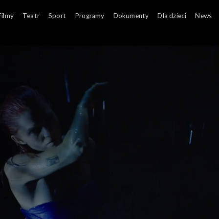
Filmy
Teatr
Sport
Programy
Dokumenty
Dla dzieci
News