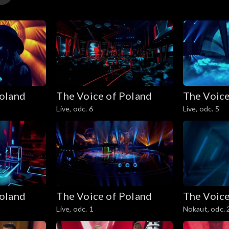
y
Poland
The Voice of Poland
The Voice
y
Live, odc. 6
Live, odc. 5
Poland
The Voice of Poland
The Voice
Live, odc. 1
Nokaut, odc. 