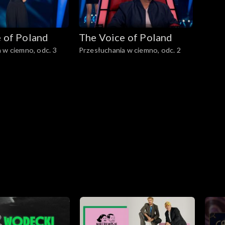
 of Poland
The Voice of Poland
 w ciemno, odc. 3
Przesłuchania w ciemno, odc. 2