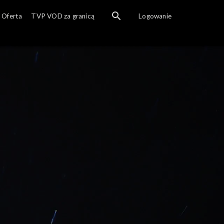
Oferta
TVP VOD za granicą
Logowanie