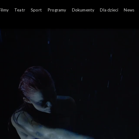
Filmy
Teatr
Sport
Programy
Dokumenty
Dla dzieci
News