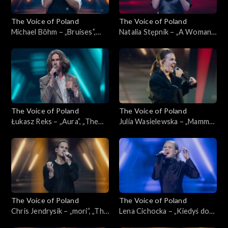
The Voice of Poland
The Voice of Poland
Michael Böhm – „Bruises”,
Natalia Stępnik – „A Woman's
„The Voice of Poland”,
Worth”, „The Voice of
Nokaut, 1 listopada 2025
Poland”, Nokaut, 1 listopada
2025
The Voice of Poland
The Voice of Poland
Łukasz Reks – „Aura”, „The
Julia Wasielewska – „Mamma
Voice of Poland”, Nokaut, 1
Knows Best”, „The Voice of
listopada 2025
Poland”, Nokaut, 1 listopada
2025
The Voice of Poland
The Voice of Poland
Chris Jendrysik – „mori”, „The
Lena Cichocka – „Kiedyś do
Voice of Poland”, Nokaut, 1
Ciebie wrócę”, „The Voice of