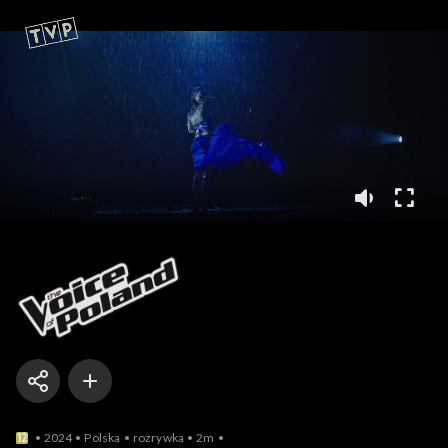
The Voice of Poland
2024
Polska
rozrywka
2m