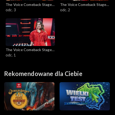
The Voice Comeback Stage
The Voice Comeback Stage
Powered by Orange
odc. 3
Powered by Orange
odc. 2
The Voice Comeback Stage
Powered by Orange
odc. 1
Rekomendowane dla Ciebie