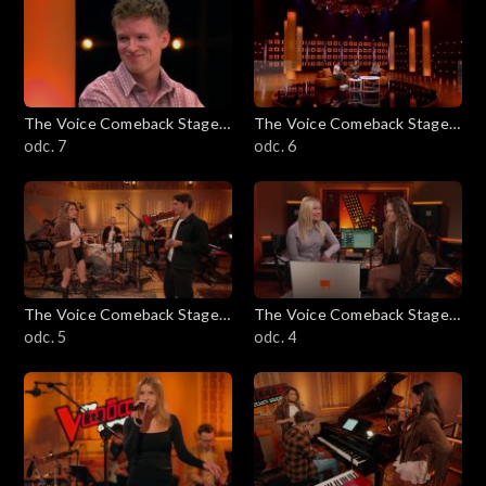
The Voice Comeback Stage
The Voice Comeback Stage
Powered by Orange
odc. 7
Powered by Orange
odc. 6
The Voice Comeback Stage
The Voice Comeback Stage
Powered by Orange
odc. 5
Powered by Orange
odc. 4