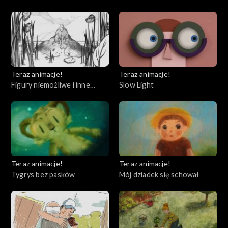
Teraz animacje!
Teraz animacje!
Figury niemożliwe i inne
Slow Light
historie I
Teraz animacje!
Teraz animacje!
Tygrys bez pasków
Mój dziadek się schował