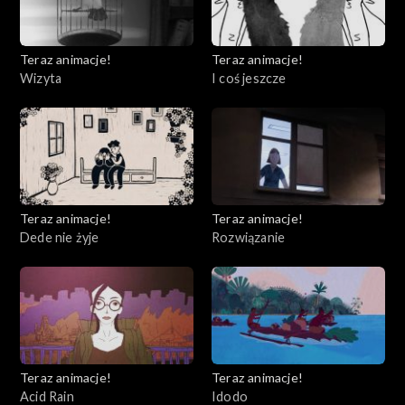
Teraz animacje!
Teraz animacje!
Wizyta
I coś jeszcze
Teraz animacje!
Teraz animacje!
Dede nie żyje
Rozwiązanie
Teraz animacje!
Teraz animacje!
Acid Rain
Idodo