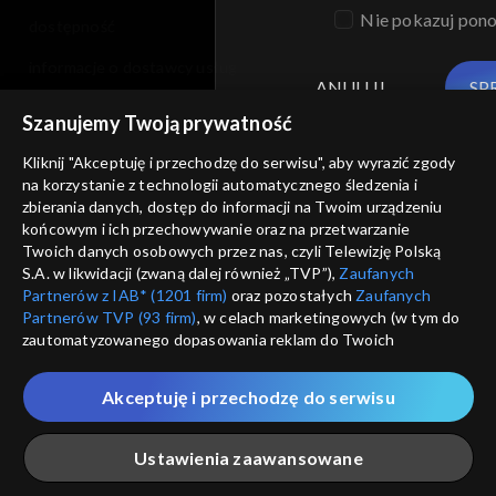
Nie pokazuj pon
dostępność
informacje o dostawcy usług
ANULUJ
SP
Szanujemy Twoją prywatność
Kliknij "Akceptuję i przechodzę do serwisu", aby wyrazić zgody
na korzystanie z technologii automatycznego śledzenia i
zbierania danych, dostęp do informacji na Twoim urządzeniu
końcowym i ich przechowywanie oraz na przetwarzanie
Twoich danych osobowych przez nas, czyli Telewizję Polską
S.A. w likwidacji (zwaną dalej również „TVP”),
Zaufanych
Partnerów z IAB* (1201 firm)
oraz pozostałych
Zaufanych
Partnerów TVP (93 firm)
, w celach marketingowych (w tym do
zautomatyzowanego dopasowania reklam do Twoich
zainteresowań i mierzenia ich skuteczności) i pozostałych,
które wskazujemy poniżej, a także zgody na udostępnianie
Akceptuję i przechodzę do serwisu
przez nas identyfikatora PPID do Google.
Twoje dane osobowe zbierane podczas odwiedzania przez
Ustawienia zaawansowane
Ciebie naszych
poszczególnych serwisów
zwanych dalej
„Portalem”, w tym informacje zapisywane za pomocą