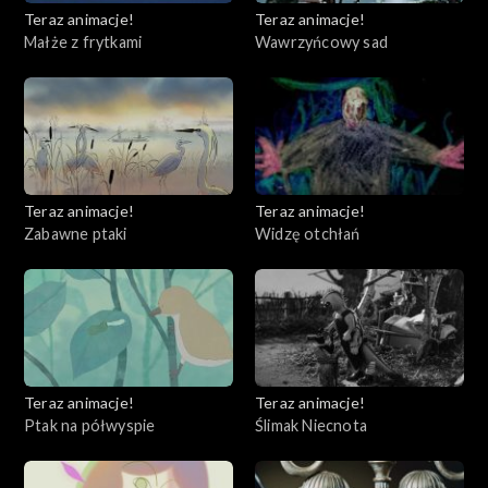
Teraz animacje!
Teraz animacje!
Małże z frytkami
Wawrzyńcowy sad
Teraz animacje!
Teraz animacje!
Zabawne ptaki
Widzę otchłań
Teraz animacje!
Teraz animacje!
Ptak na półwyspie
Ślimak Niecnota