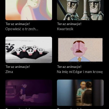
Teraz animacje!
Teraz animacje!
Opowieść o trzech
Kwartecik
siostrach, czyli jak powstały
pory roku
Teraz animacje!
Teraz animacje!
Zima
Na imię mi Edgar i mam krowę