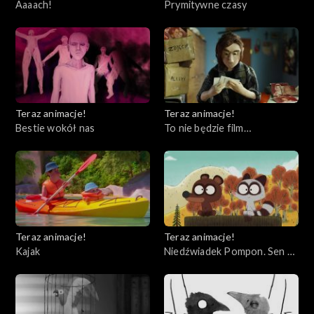
Aaaach!
Prymitywne czasy
Teraz animacje!
Teraz animacje!
Bestie wokół nas
To nie będzie film
festiwalowy
Teraz animacje!
Teraz animacje!
Kajak
Niedźwiadek Pompon. Sen o
totemicznym drzewie