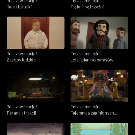
Teraz animacje!
Teraz animacje!
Tata i butelki
Piękni mężczyźni
Teraz animacje!
Teraz animacje!
Zasoby ludzkie
Lola i pianino hałasów
Teraz animacje!
Teraz animacje!
Parada atrakcji
Tajemnica zaginionych
skarpetek