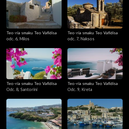
Teo-ria smaku Teo Vafidisa
Teo-ria smaku Teo Vafidisa
odc. 6, Milos
odc. 7, Naksos
Teo-ria smaku Teo Vafidisa
Teo-ria smaku Teo Vafidisa
Odc. 8, Santorini
Odc. 9, Kreta