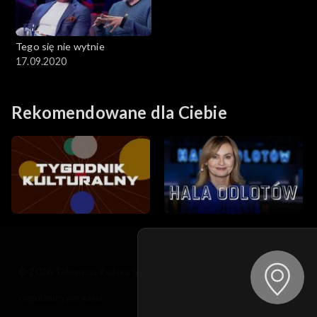
Tego się nie wytnie
17.09.2020
Rekomendowane dla Ciebie
© 2026 Telewizja Polska S.A. w likwidacji
regulamin serwisu