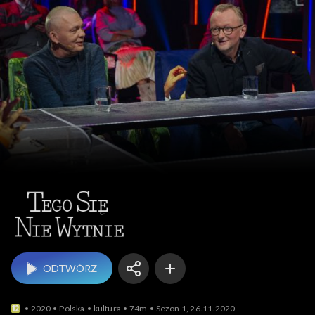
Tego się nie wytnie
ODTWÓRZ
2020
Polska
kultura
74m
Sezon 1, 26.11.2020