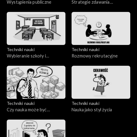
Wystąpienia publiczne
Strategie zdawania
egzaminów
Techniki nauki
Techniki nauki
Wybieranie szkoły i
Rozmowy rekrutacyjne
kierunków rozwoju
Techniki nauki
Techniki nauki
Czy nauka może być
Nauka jako styl życia
przyjemna?