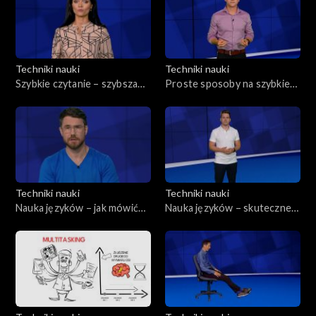
Techniki nauki
Techniki nauki
Szybkie czytanie – szybsza
Proste sposoby na szybkie
nauka
czytanie
Techniki nauki
Techniki nauki
Nauka języków – jak mówić
Nauka języków – skuteczne
od początku
metody