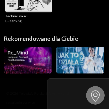
Techniki nauki
E-learning
Rekomendowane dla Ciebie
© 2026 Telewizja Polska S.A. w likwidacji
regulamin serwisu