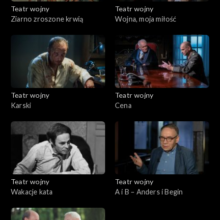
Teatr wojny
Teatr wojny
Ziarno zroszone krwią
Wojna, moja miłość
Teatr wojny
Teatr wojny
Karski
Cena
Teatr wojny
Teatr wojny
Wakacje kata
A i B – Anders i Begin