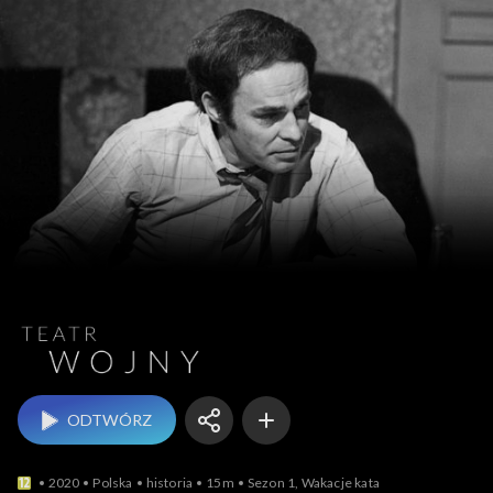
Teatr wojny
ODTWÓRZ
2020
Polska
historia
15m
Sezon 1, Wakacje kata