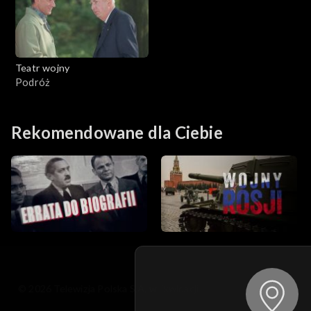
Teatr wojny
Podróż
Rekomendowane dla Ciebie
© 2026 Telewizja Polska S.A. w likwidacji