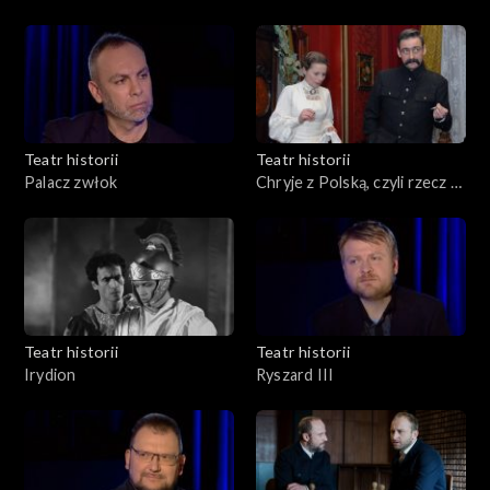
Teatr historii
Teatr historii
Palacz zwłok
Chryje z Polską, czyli rzecz o
Stanisławie Wyspiańskim
Teatr historii
Teatr historii
Irydion
Ryszard III