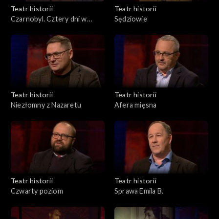
Teatr historii
Teatr historii
Czarnobyl. Cztery dni w
Sędziowie
kwietniu
Teatr historii
Teatr historii
Niezłomny z Nazaretu
Afera mięsna
Teatr historii
Teatr historii
Czwarty poziom
Sprawa Emila B.