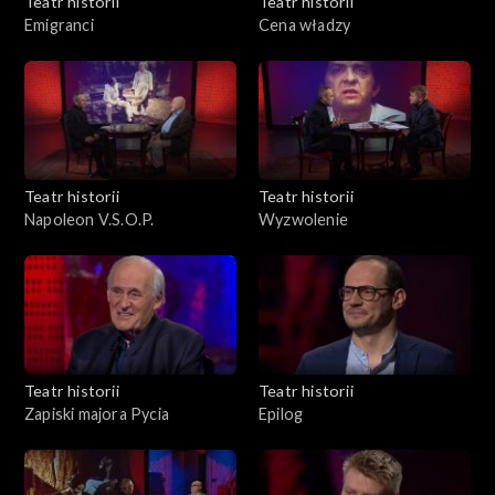
Teatr historii
Teatr historii
Emigranci
Cena władzy
Teatr historii
Teatr historii
Napoleon V.S.O.P.
Wyzwolenie
Teatr historii
Teatr historii
Zapiski majora Pycia
Epilog