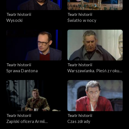
Teatr historii
Teatr historii
Wysocki
Światło w nocy
Teatr historii
Teatr historii
Sprawa Dantona
Warszawianka. Pieśń z roku
1831
Teatr historii
Teatr historii
Zapiski oficera Armii
Czas zdrady
Czerwonej