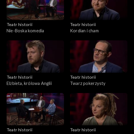
Teatr historii
Teatr historii
Nie-Boska komedia
Kordian i cham
Teatr historii
Teatr historii
Elżbieta, królowa Anglii
Twarz pokerzysty
Teatr historii
Teatr historii