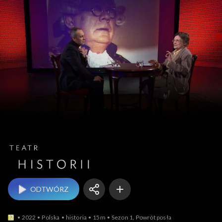
Teatr historii
ODTWÓRZ
2022
Polska
historia
15m
Sezon 1, Powrót posła