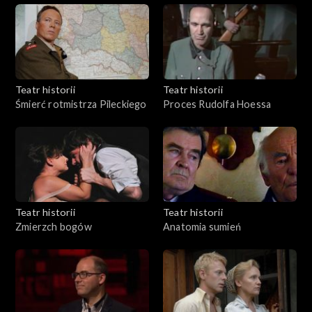
Teatr historii
Teatr historii
Śmierć rotmistrza Pileckiego
Proces Rudolfa Hoessa
Teatr historii
Teatr historii
Zmierzch bogów
Anatomia sumień