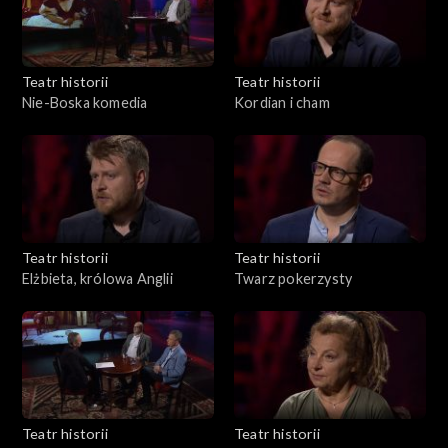
Teatr historii
Teatr historii
Nie-Boska komedia
Kordian i cham
Teatr historii
Teatr historii
Elżbieta, królowa Anglii
Twarz pokerzysty
Teatr historii
Teatr historii