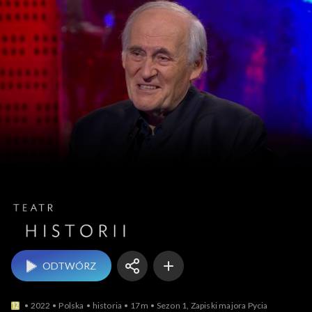
Teatr historii
ODTWÓRZ
2022
Polska
historia
17m
Sezon 1, Zapiski majora Pycia