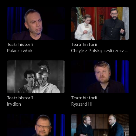
Teatr historii
Teatr historii
Palacz zwłok
Chryje z Polską, czyli rzecz o
Stanisławie Wyspiańskim
Teatr historii
Teatr historii
Irydion
Ryszard III