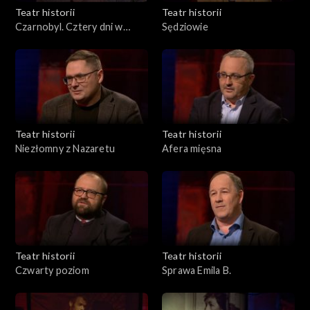
Teatr historii
Teatr historii
Czarnobyl. Cztery dni w
Sędziowie
kwietniu
Teatr historii
Teatr historii
Niezłomny z Nazaretu
Afera mięsna
Teatr historii
Teatr historii
Czwarty poziom
Sprawa Emila B.