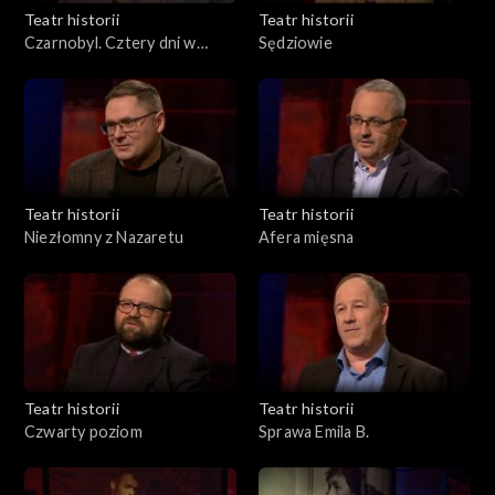
Teatr historii
Teatr historii
Czarnobyl. Cztery dni w
Sędziowie
kwietniu
Teatr historii
Teatr historii
Niezłomny z Nazaretu
Afera mięsna
Teatr historii
Teatr historii
Czwarty poziom
Sprawa Emila B.