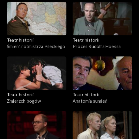
Teatr historii
Teatr historii
Śmierć rotmistrza Pileckiego
Proces Rudolfa Hoessa
Teatr historii
Teatr historii
Zmierzch bogów
Anatomia sumień