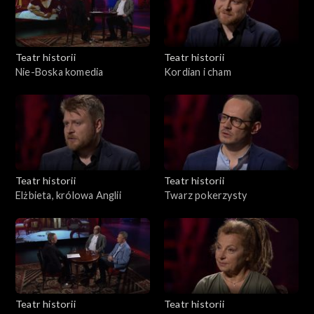
Teatr historii
Teatr historii
Nie-Boska komedia
Kordian i cham
Teatr historii
Teatr historii
Elżbieta, królowa Anglii
Twarz pokerzysty
Teatr historii
Teatr historii