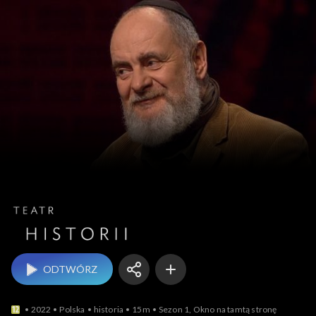
Teatr historii
ODTWÓRZ
2022
Polska
historia
15m
Sezon 1, Okno na tamtą stronę