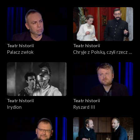
Teatr historii
Teatr historii
Palacz zwłok
Chryje z Polską, czyli rzecz o
Stanisławie Wyspiańskim
Teatr historii
Teatr historii
Irydion
Ryszard III