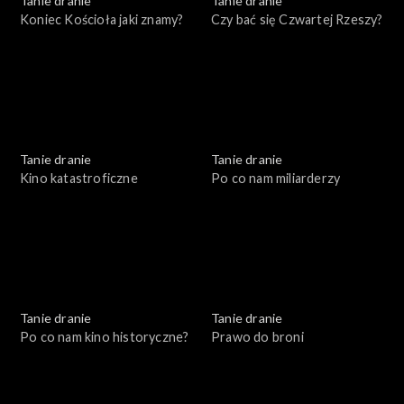
Tanie dranie
Tanie dranie
Koniec Kościoła jaki znamy?
Czy bać się Czwartej Rzeszy?
Tanie dranie
Tanie dranie
Kino katastroficzne
Po co nam miliarderzy
Tanie dranie
Tanie dranie
Po co nam kino historyczne?
Prawo do broni