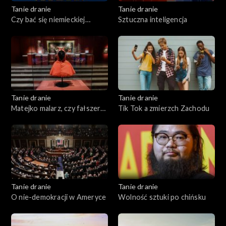
Tanie dranie
Tanie dranie
Czy bać się niemieckiej
Sztuczna inteligencja
Mitteleuropy?
Tanie dranie
Tanie dranie
Matejko malarz, czy fałszerz
Tik Tok a zmierzch Zachodu
historii?
Tanie dranie
Tanie dranie
O nie-demokracji w Ameryce
Wolność sztuki po chińsku