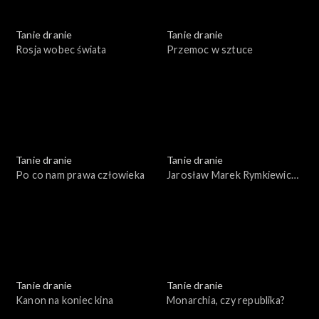
Tanie dranie
Tanie dranie
Rosja wobec świata
Przemoc w sztuce
Tanie dranie
Tanie dranie
Po co nam prawa człowieka
Jarosław Marek Rymkiewicz
a strategie polskości
Tanie dranie
Tanie dranie
Kanon na koniec kina
Monarchia, czy republika?