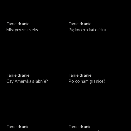
Tanie dranie
Tanie dranie
Mistycyzm i seks
Piękno po katolicku
Tanie dranie
Tanie dranie
Czy Ameryka słabnie?
Po co nam granice?
Tanie dranie
Tanie dranie