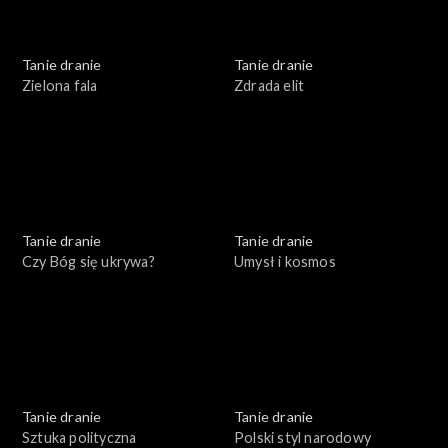
Tanie dranie
Tanie dranie
Zielona fala
Zdrada elit
Tanie dranie
Tanie dranie
Czy Bóg się ukrywa?
Umysł i kosmos
Tanie dranie
Tanie dranie
Sztuka polityczna
Polski styl narodowy