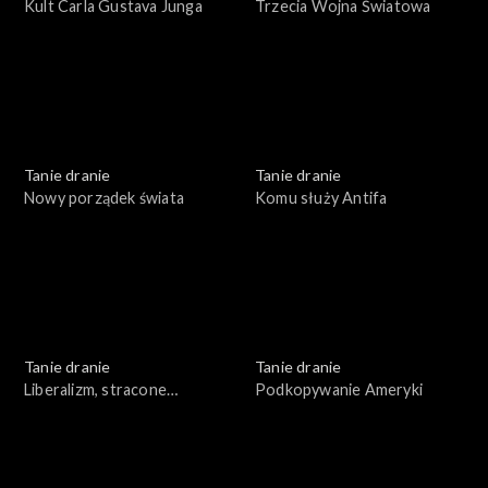
Kult Carla Gustava Junga
Trzecia Wojna Światowa
Tanie dranie
Tanie dranie
Nowy porządek świata
Komu służy Antifa
Tanie dranie
Tanie dranie
Liberalizm, stracone
Podkopywanie Ameryki
złudzenia