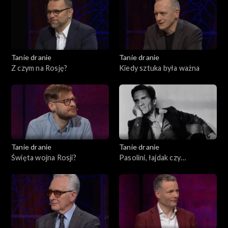
Tanie dranie
Tanie dranie
Z czym na Rosję?
Kiedy sztuka była ważna
Tanie dranie
Tanie dranie
Święta wojna Rosji?
Pasolini, łajdak czy
męczennik?