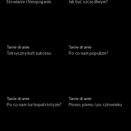
Słowianie i Neopoganie
Jak być szczęśliwym?
Tanie dranie
Tanie dranie
Toksyczny kult sukcesu
Po co nam populizm?
Tanie dranie
Tanie dranie
Po co nam turbopatriotyzm?
Pismo, pismo i po człowieku