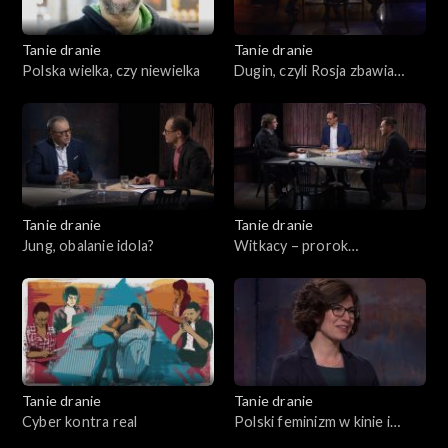
Tanie dranie
Tanie dranie
Polska wielka, czy niewielka
Dugin, czyli Rosja zbawia
świat
Tanie dranie
Tanie dranie
Jung, obalanie idola?
Witkacy – prorok
katastrofizmu
Tanie dranie
Tanie dranie
Cyber kontra real
Polski feminizm w kinie i
teatrze