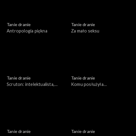
Tanie dranie
Tanie dranie
Antropologia piękna
Za mało seksu
Tanie dranie
Tanie dranie
Scruton: intelektualista,
Komu posłużyła
organista
pierestrojka?
Tanie dranie
Tanie dranie