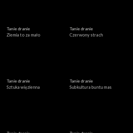
Tanie dranie
Tanie dranie
Ziemia to za mało
Czerwony strach
Tanie dranie
Tanie dranie
Sztuka więzienna
Subkultura buntu mas