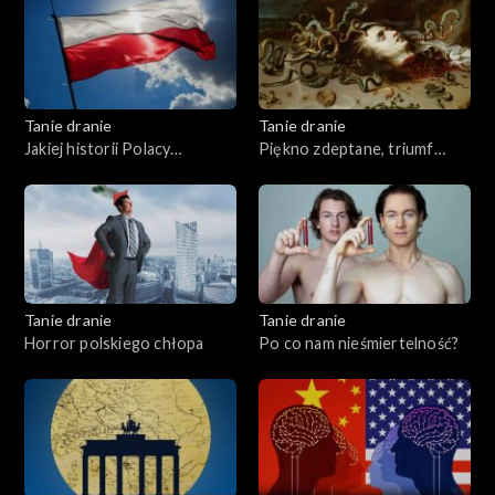
Tanie dranie
Tanie dranie
Jakiej historii Polacy
Piękno zdeptane, triumf
potrzebują?
brzydoty
Tanie dranie
Tanie dranie
Horror polskiego chłopa
Po co nam nieśmiertelność?