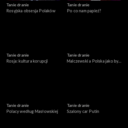
Tanie dranie
Tanie dranie
Rosyjska obsesja Polaków
Po co nam papież?
Tanie dranie
Tanie dranie
Rosja: kultura korupcji
Malczewski a Polska jako byt
symboliczny
Tanie dranie
Tanie dranie
Polacy według Masłowskiej
Szalony car Putin