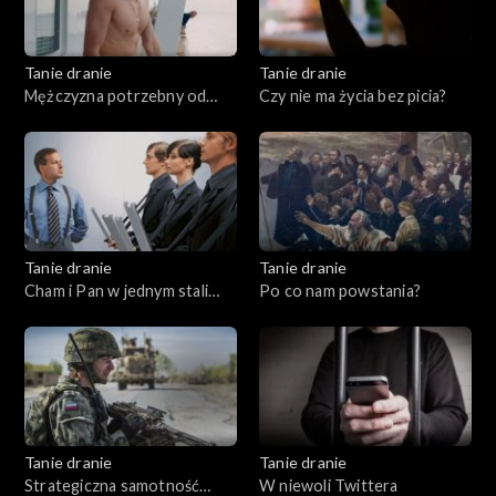
Tanie dranie
Tanie dranie
Mężczyzna potrzebny od
Czy nie ma życia bez picia?
zaraz
Tanie dranie
Tanie dranie
Cham i Pan w jednym stali
Po co nam powstania?
domu
Tanie dranie
Tanie dranie
Strategiczna samotność
W niewoli Twittera