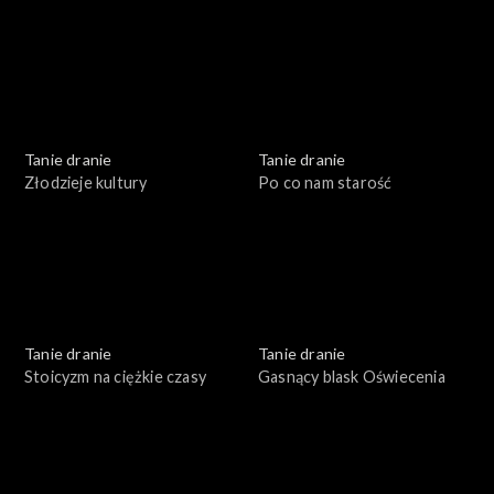
Tanie dranie
Tanie dranie
Złodzieje kultury
Po co nam starość
Tanie dranie
Tanie dranie
Stoicyzm na ciężkie czasy
Gasnący blask Oświecenia