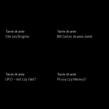
Tanie dranie
Tanie dranie
Obrazy Bogów
Bill Gates zbawia świat
Tanie dranie
Tanie dranie
UFO – mit czy fakt?
Prusy czy Niemcy?