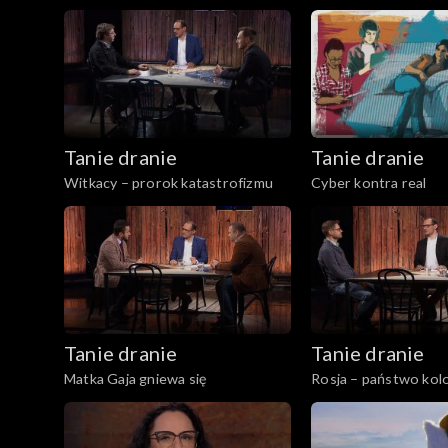
Tanie dranie
Tanie dranie
Witkacy – prorok katastrofizmu
Cyber kontra real
Tanie dranie
Tanie dranie
Matka Gaja gniewa się
Rosja – państwo kolo