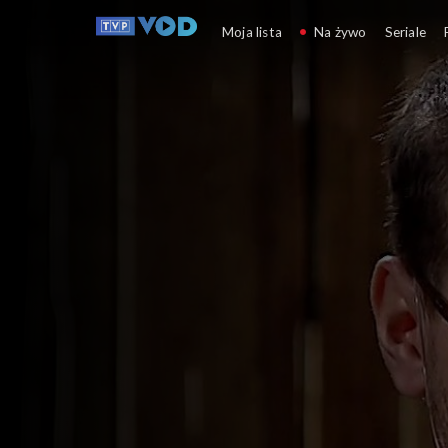
Tanie dranie
Moja lista
Na żywo
Seriale