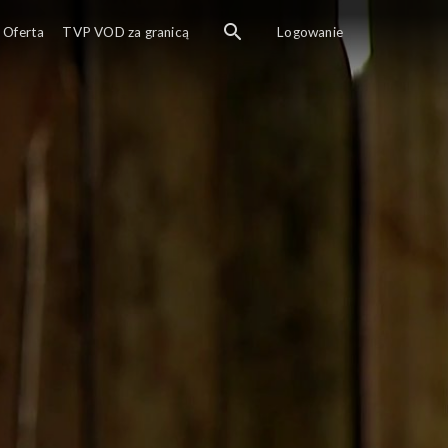
Oferta
TVP VOD za granicą
Logowanie