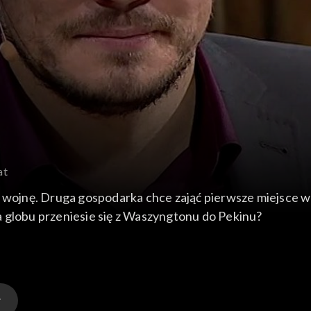
at
ą wojnę. Druga gospodarka chce zająć pierwsze miejsce 
 globu przeniesie się z Waszyngtonu do Pekinu?