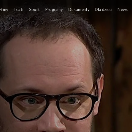
Filmy
Teatr
Sport
Programy
Dokumenty
Dla dzieci
News