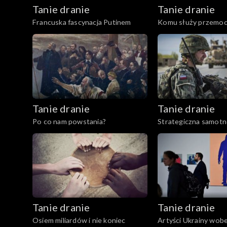
Tanie dranie
Tanie dranie
Francuska fascynacja Putinem
Komu służy przemo
Tanie dranie
Tanie dranie
Po co nam powstania?
Strategiczna samotn
Tanie dranie
Tanie dranie
Osiem miliardów i nie koniec
Artyści Ukrainy wob