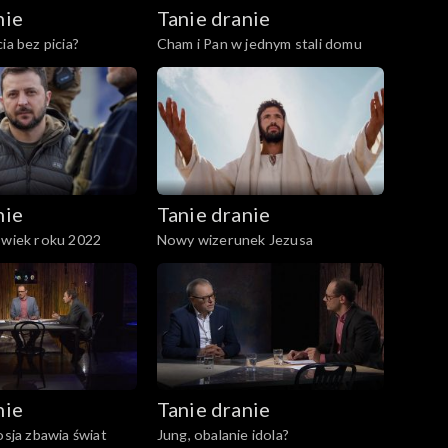
nie
Tanie dranie
ia bez picia?
Cham i Pan w jednym stali domu
nie
Tanie dranie
owiek roku 2022
Nowy wizerunek Jezusa
nie
Tanie dranie
osja zbawia świat
Jung, obalanie idola?