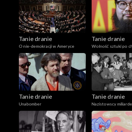
Tanie dranie
Tanie dranie
O nie-demokracji w Ameryce
Wolność sztuki po c
Tanie dranie
Tanie dranie
Unabomber
Nazistowscy miliard