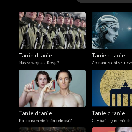
Odcinki
Tanie dranie
Tanie dranie
Nasza wojna z Rosją?
Co nam zrobi sztucz
inteligencja?
Tanie dranie
Tanie dranie
Po co nam nieśmiertelność?
Czy bać się niemiecki
Mitteleuropy?