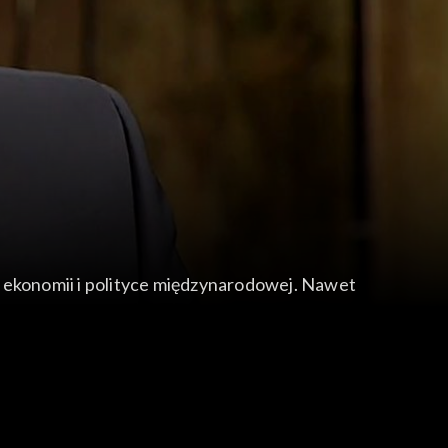
w ekonomii i polityce międzynarodowej. Nawet