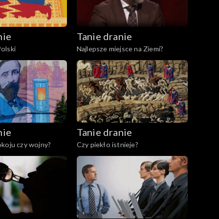
nie
Tanie dranie
olski
Najlepsze miejsce na Ziemi?
nie
Tanie dranie
koju czy wojny?
Czy piekło istnieje?