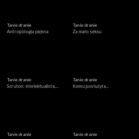
Tanie dranie
Tanie dranie
Antropologia piękna
Za mało seksu
Tanie dranie
Tanie dranie
Scruton: intelektualista,
Komu posłużyła
organista
pierestrojka?
Tanie dranie
Tanie dranie