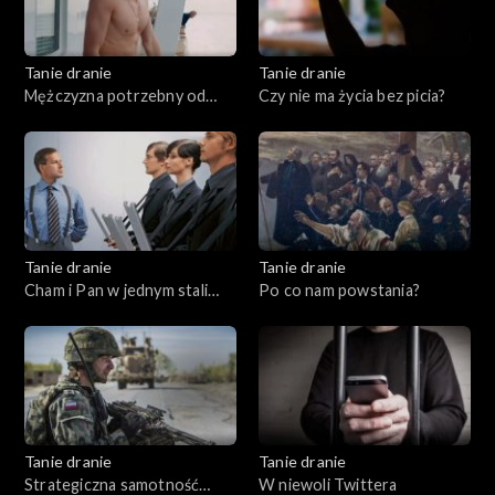
Tanie dranie
Tanie dranie
Mężczyzna potrzebny od
Czy nie ma życia bez picia?
zaraz
Tanie dranie
Tanie dranie
Cham i Pan w jednym stali
Po co nam powstania?
domu
Tanie dranie
Tanie dranie
Strategiczna samotność
W niewoli Twittera