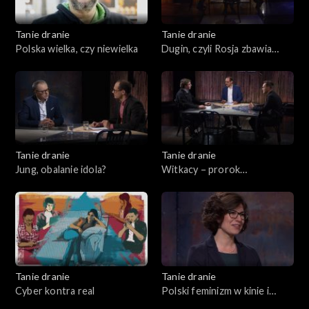
Tanie dranie
Tanie dranie
Polska wielka, czy niewielka
Dugin, czyli Rosja zbawia
świat
Tanie dranie
Tanie dranie
Jung, obalanie idola?
Witkacy – prorok
katastrofizmu
Tanie dranie
Tanie dranie
Cyber kontra real
Polski feminizm w kinie i
teatrze