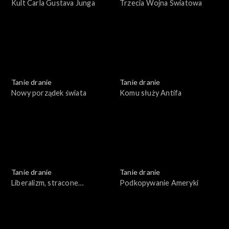
Kult Carla Gustava Junga
Trzecia Wojna Światowa
Tanie dranie
Tanie dranie
Nowy porządek świata
Komu służy Antifa
Tanie dranie
Tanie dranie
Liberalizm, stracone
Podkopywanie Ameryki
złudzenia