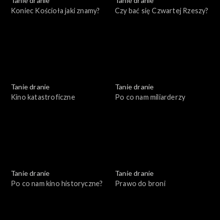
Tanie dranie
Tanie dranie
Koniec Kościoła jaki znamy?
Czy bać się Czwartej Rzeszy?
Tanie dranie
Tanie dranie
Kino katastroficzne
Po co nam miliarderzy
Tanie dranie
Tanie dranie
Po co nam kino historyczne?
Prawo do broni