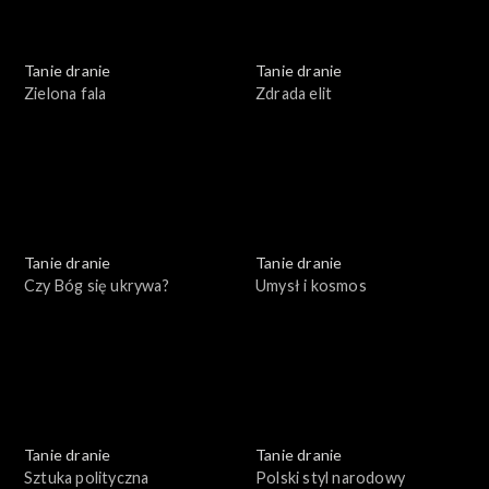
Tanie dranie
Tanie dranie
Zielona fala
Zdrada elit
Tanie dranie
Tanie dranie
Czy Bóg się ukrywa?
Umysł i kosmos
Tanie dranie
Tanie dranie
Sztuka polityczna
Polski styl narodowy