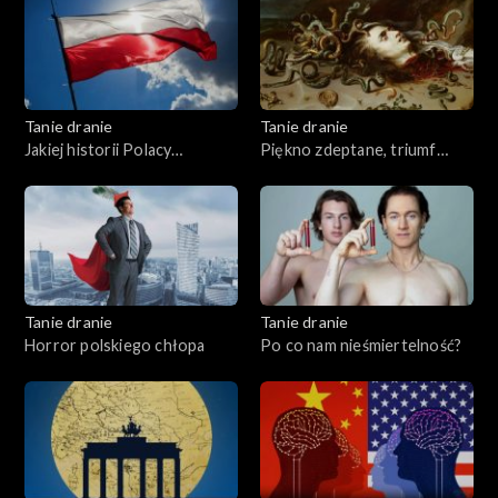
Tanie dranie
Tanie dranie
Jakiej historii Polacy
Piękno zdeptane, triumf
potrzebują?
brzydoty
Tanie dranie
Tanie dranie
Horror polskiego chłopa
Po co nam nieśmiertelność?