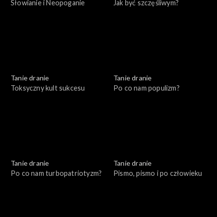
Słowianie i Neopoganie
Jak być szczęśliwym?
Tanie dranie
Tanie dranie
Toksyczny kult sukcesu
Po co nam populizm?
Tanie dranie
Tanie dranie
Po co nam turbopatriotyzm?
Pismo, pismo i po człowieku