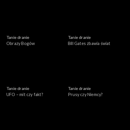
Tanie dranie
Tanie dranie
Obrazy Bogów
Bill Gates zbawia świat
Tanie dranie
Tanie dranie
UFO – mit czy fakt?
Prusy czy Niemcy?