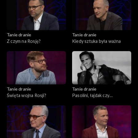
Tanie dranie
Tanie dranie
Z czym na Rosję?
Kiedy sztuka była ważna
Tanie dranie
Tanie dranie
Święta wojna Rosji?
Pasolini, łajdak czy
męczennik?