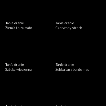
Tanie dranie
Tanie dranie
Ziemia to za mało
Czerwony strach
Tanie dranie
Tanie dranie
Sztuka więzienna
Subkultura buntu mas