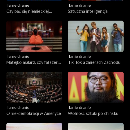
Tanie dranie
Tanie dranie
Czy bać się niemieckiej
Sztuczna inteligencja
Mitteleuropy?
Tanie dranie
Tanie dranie
Matejko malarz, czy fałszerz
Tik Tok a zmierzch Zachodu
historii?
Tanie dranie
Tanie dranie
O nie-demokracji w Ameryce
Wolność sztuki po chińsku