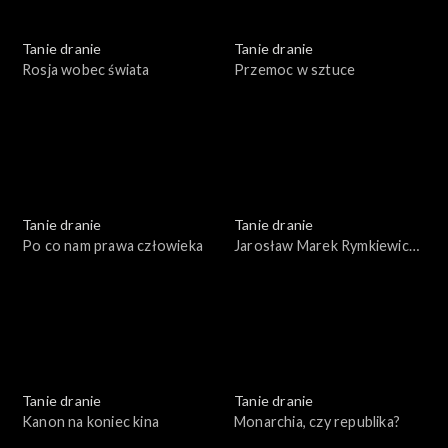
Tanie dranie
Tanie dranie
Rosja wobec świata
Przemoc w sztuce
Tanie dranie
Tanie dranie
Po co nam prawa człowieka
Jarosław Marek Rymkiewicz
a strategie polskości
Tanie dranie
Tanie dranie
Kanon na koniec kina
Monarchia, czy republika?