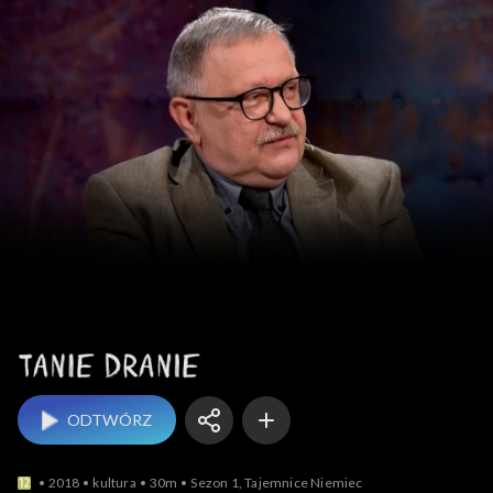
Tanie dranie
ODTWÓRZ
2018
kultura
30m
Sezon 1, Tajemnice Niemiec