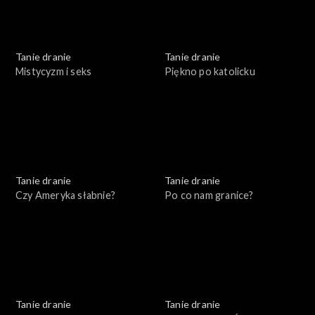
Tanie dranie
Tanie dranie
Mistycyzm i seks
Piękno po katolicku
Tanie dranie
Tanie dranie
Czy Ameryka słabnie?
Po co nam granice?
Tanie dranie
Tanie dranie