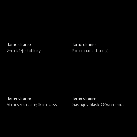
Tanie dranie
Tanie dranie
Złodzieje kultury
Po co nam starość
Tanie dranie
Tanie dranie
Stoicyzm na ciężkie czasy
Gasnący blask Oświecenia