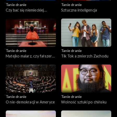
Tanie dranie
Tanie dranie
Czy bać się niemieckiej
Sztuczna inteligencja
Mitteleuropy?
Tanie dranie
Tanie dranie
Matejko malarz, czy fałszerz
Tik Tok a zmierzch Zachodu
historii?
Tanie dranie
Tanie dranie
O nie-demokracji w Ameryce
Wolność sztuki po chińsku