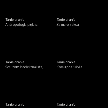
Tanie dranie
Tanie dranie
Antropologia piękna
Za mało seksu
Tanie dranie
Tanie dranie
Scruton: intelektualista,
Komu posłużyła
organista
pierestrojka?
Tanie dranie
Tanie dranie