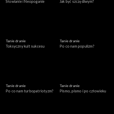
Słowianie i Neopoganie
Jak być szczęśliwym?
Tanie dranie
Tanie dranie
Toksyczny kult sukcesu
Po co nam populizm?
Tanie dranie
Tanie dranie
Po co nam turbopatriotyzm?
Pismo, pismo i po człowieku