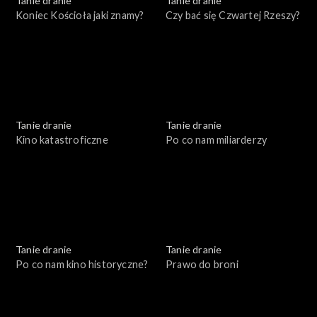
Tanie dranie
Tanie dranie
Koniec Kościoła jaki znamy?
Czy bać się Czwartej Rzeszy?
Tanie dranie
Tanie dranie
Kino katastroficzne
Po co nam miliarderzy
Tanie dranie
Tanie dranie
Po co nam kino historyczne?
Prawo do broni