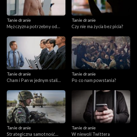
Tanie dranie
Tanie dranie
Mężczyzna potrzebny od
Czy nie ma życia bez picia?
zaraz
Tanie dranie
Tanie dranie
Cham i Pan w jednym stali
Po co nam powstania?
domu
Tanie dranie
Tanie dranie
Strategiczna samotność
W niewoli Twittera