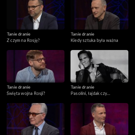
Tanie dranie
Tanie dranie
Z czym na Rosję?
Kiedy sztuka była ważna
Tanie dranie
Tanie dranie
Święta wojna Rosji?
Pasolini, łajdak czy
męczennik?