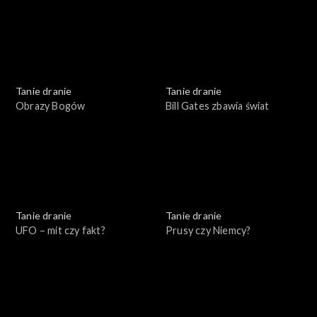
Tanie dranie
Tanie dranie
Obrazy Bogów
Bill Gates zbawia świat
Tanie dranie
Tanie dranie
UFO – mit czy fakt?
Prusy czy Niemcy?