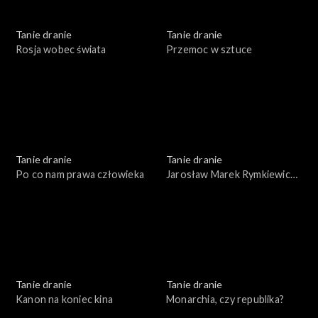
Tanie dranie
Tanie dranie
Rosja wobec świata
Przemoc w sztuce
Tanie dranie
Tanie dranie
Po co nam prawa człowieka
Jarosław Marek Rymkiewicz
a strategie polskości
Tanie dranie
Tanie dranie
Kanon na koniec kina
Monarchia, czy republika?