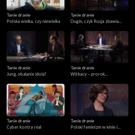
Tanie dranie
Tanie dranie
Polska wielka, czy niewielka
Dugin, czyli Rosja zbawia
świat
Tanie dranie
Tanie dranie
Jung, obalanie idola?
Witkacy – prorok
katastrofizmu
Tanie dranie
Tanie dranie
Cyber kontra real
Polski feminizm w kinie i
teatrze