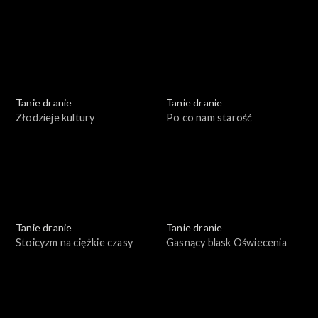
Tanie dranie
Tanie dranie
Złodzieje kultury
Po co nam starość
Tanie dranie
Tanie dranie
Stoicyzm na ciężkie czasy
Gasnący blask Oświecenia