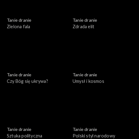
Tanie dranie
Tanie dranie
Zielona fala
Zdrada elit
Tanie dranie
Tanie dranie
Czy Bóg się ukrywa?
Umysł i kosmos
Tanie dranie
Tanie dranie
Sztuka polityczna
Polski styl narodowy