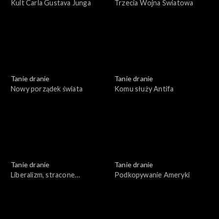
Kult Carla Gustava Junga
Trzecia Wojna Światowa
Tanie dranie
Tanie dranie
Nowy porządek świata
Komu służy Antifa
Tanie dranie
Tanie dranie
Liberalizm, stracone
Podkopywanie Ameryki
złudzenia