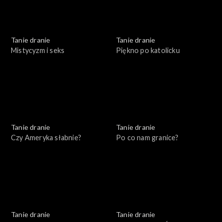
Tanie dranie
Tanie dranie
Mistycyzm i seks
Piękno po katolicku
Tanie dranie
Tanie dranie
Czy Ameryka słabnie?
Po co nam granice?
Tanie dranie
Tanie dranie