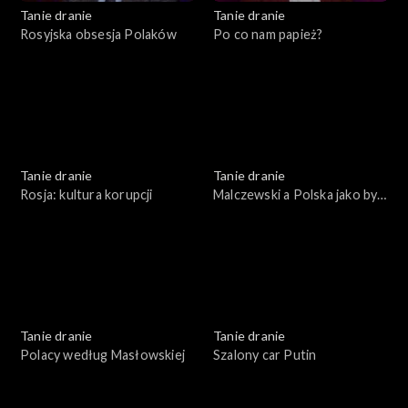
Tanie dranie
Tanie dranie
Rosyjska obsesja Polaków
Po co nam papież?
Tanie dranie
Tanie dranie
Rosja: kultura korupcji
Malczewski a Polska jako byt
symboliczny
Tanie dranie
Tanie dranie
Polacy według Masłowskiej
Szalony car Putin