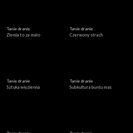
Tanie dranie
Tanie dranie
Ziemia to za mało
Czerwony strach
Tanie dranie
Tanie dranie
Sztuka więzienna
Subkultura buntu mas