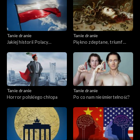
Tanie dranie
Tanie dranie
Jakiej historii Polacy
Piękno zdeptane, triumf
potrzebują?
brzydoty
Tanie dranie
Tanie dranie
Horror polskiego chłopa
Po co nam nieśmiertelność?