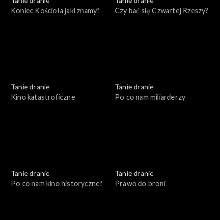
Tanie dranie
Tanie dranie
Koniec Kościoła jaki znamy?
Czy bać się Czwartej Rzeszy?
Tanie dranie
Tanie dranie
Kino katastroficzne
Po co nam miliarderzy
Tanie dranie
Tanie dranie
Po co nam kino historyczne?
Prawo do broni