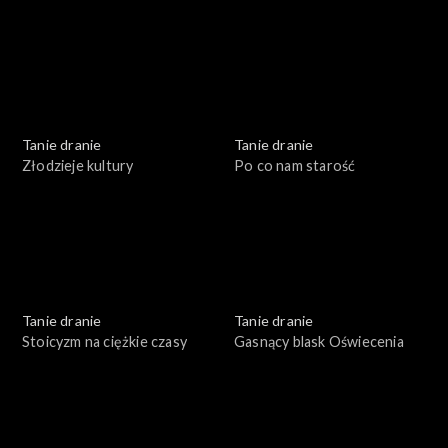
Tanie dranie
Tanie dranie
Złodzieje kultury
Po co nam starość
Tanie dranie
Tanie dranie
Stoicyzm na ciężkie czasy
Gasnący blask Oświecenia