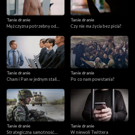
Tanie dranie
Tanie dranie
Mężczyzna potrzebny od
Czy nie ma życia bez picia?
zaraz
Tanie dranie
Tanie dranie
Cham i Pan w jednym stali
Po co nam powstania?
domu
Tanie dranie
Tanie dranie
Strategiczna samotność
W niewoli Twittera