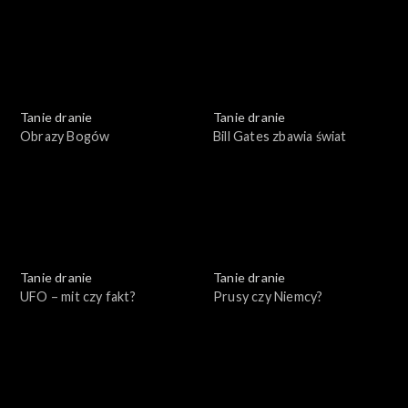
Tanie dranie
Tanie dranie
Obrazy Bogów
Bill Gates zbawia świat
Tanie dranie
Tanie dranie
UFO – mit czy fakt?
Prusy czy Niemcy?