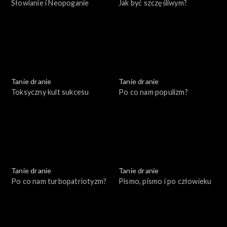
Słowianie i Neopoganie
Jak być szczęśliwym?
Tanie dranie
Tanie dranie
Toksyczny kult sukcesu
Po co nam populizm?
Tanie dranie
Tanie dranie
Po co nam turbopatriotyzm?
Pismo, pismo i po człowieku