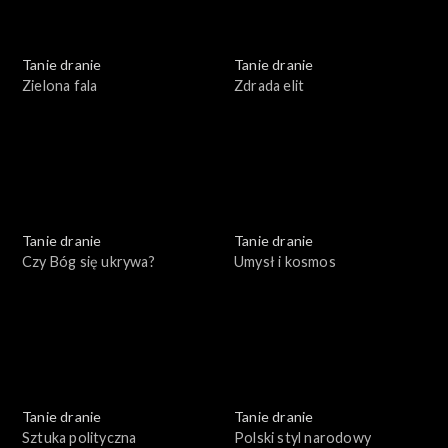
Tanie dranie
Tanie dranie
Zielona fala
Zdrada elit
Tanie dranie
Tanie dranie
Czy Bóg się ukrywa?
Umysł i kosmos
Tanie dranie
Tanie dranie
Sztuka polityczna
Polski styl narodowy