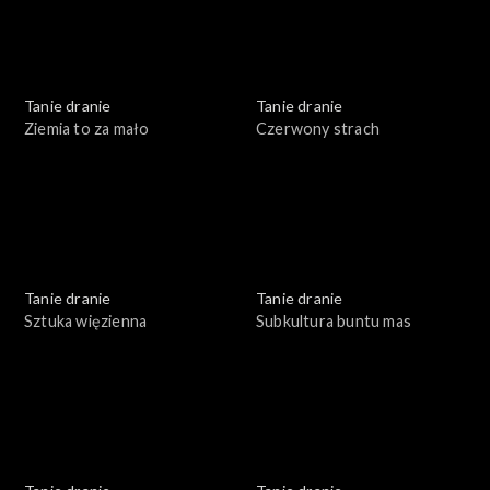
Tanie dranie
Tanie dranie
Ziemia to za mało
Czerwony strach
Tanie dranie
Tanie dranie
Sztuka więzienna
Subkultura buntu mas