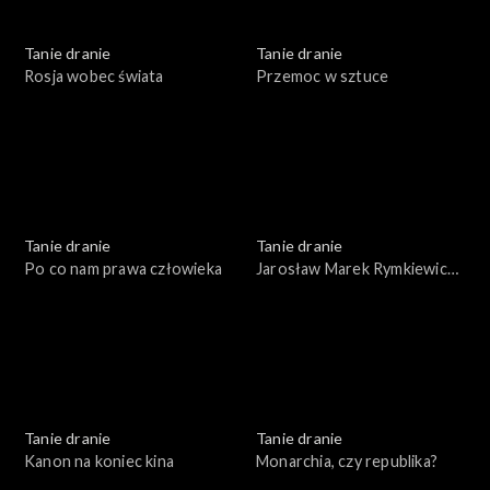
Tanie dranie
Tanie dranie
Rosja wobec świata
Przemoc w sztuce
Tanie dranie
Tanie dranie
Po co nam prawa człowieka
Jarosław Marek Rymkiewicz
a strategie polskości
Tanie dranie
Tanie dranie
Kanon na koniec kina
Monarchia, czy republika?