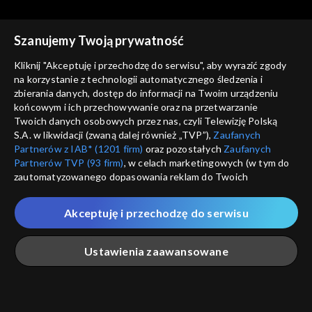
Szanujemy Twoją prywatność
Kliknij "Akceptuję i przechodzę do serwisu", aby wyrazić zgody
na korzystanie z technologii automatycznego śledzenia i
zbierania danych, dostęp do informacji na Twoim urządzeniu
Tanie dranie
Tanie dranie
końcowym i ich przechowywanie oraz na przetwarzanie
Czy wolność ma przyszłość?
Mistyka dla każdego?
Twoich danych osobowych przez nas, czyli Telewizję Polską
S.A. w likwidacji (zwaną dalej również „TVP”),
Zaufanych
Partnerów z IAB* (1201 firm)
oraz pozostałych
Zaufanych
Partnerów TVP (93 firm)
, w celach marketingowych (w tym do
zautomatyzowanego dopasowania reklam do Twoich
zainteresowań i mierzenia ich skuteczności) i pozostałych,
które wskazujemy poniżej, a także zgody na udostępnianie
Akceptuję i przechodzę do serwisu
przez nas identyfikatora PPID do Google.
Tanie dranie
Tanie dranie
Po co nam Piłsudski?
W oparach antyfaszyzmu
Twoje dane osobowe zbierane podczas odwiedzania przez
Ustawienia zaawansowane
Ciebie naszych
poszczególnych serwisów
zwanych dalej
„Portalem”, w tym informacje zapisywane za pomocą
technologii takich jak: pliki cookie, sygnalizatory WWW lub
innych podobnych technologii umożliwiających świadczenie
Główna
Szukaj
Moja lista
Na żywo
Więcej
dopasowanych i bezpiecznych usług, personalizację treści