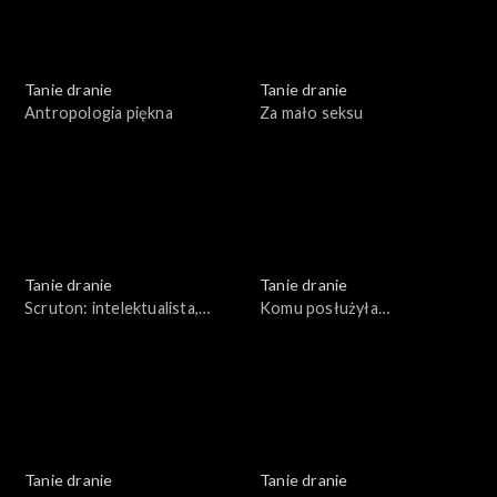
Tanie dranie
Tanie dranie
Antropologia piękna
Za mało seksu
Tanie dranie
Tanie dranie
Scruton: intelektualista,
Komu posłużyła
organista
pierestrojka?
Tanie dranie
Tanie dranie