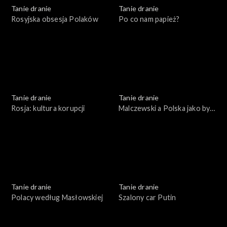
Tanie dranie
Tanie dranie
Rosyjska obsesja Polaków
Po co nam papież?
Tanie dranie
Tanie dranie
Rosja: kultura korupcji
Malczewski a Polska jako byt
symboliczny
Tanie dranie
Tanie dranie
Polacy według Masłowskiej
Szalony car Putin