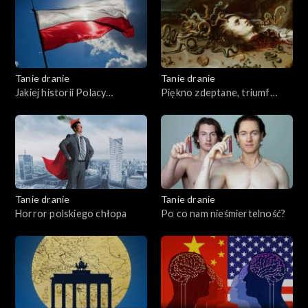
Tanie dranie
Tanie dranie
Jakiej historii Polacy
Piękno zdeptane, triumf
potrzebują?
brzydoty
Tanie dranie
Tanie dranie
Horror polskiego chłopa
Po co nam nieśmiertelność?