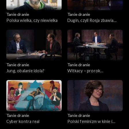
Tanie dranie
Tanie dranie
Polska wielka, czy niewielka
Dugin, czyli Rosja zbawia
świat
Tanie dranie
Tanie dranie
Jung, obalanie idola?
Witkacy – prorok
katastrofizmu
Tanie dranie
Tanie dranie
Cyber kontra real
Polski feminizm w kinie i
teatrze