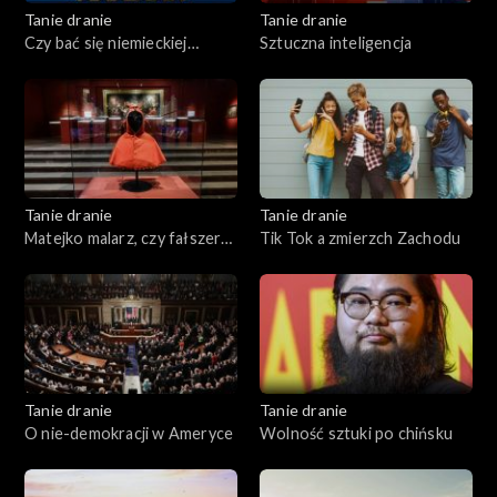
Tanie dranie
Tanie dranie
Czy bać się niemieckiej
Sztuczna inteligencja
Mitteleuropy?
Tanie dranie
Tanie dranie
Matejko malarz, czy fałszerz
Tik Tok a zmierzch Zachodu
historii?
Tanie dranie
Tanie dranie
O nie-demokracji w Ameryce
Wolność sztuki po chińsku