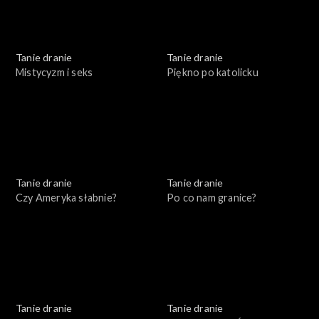
Tanie dranie
Tanie dranie
Mistycyzm i seks
Piękno po katolicku
Tanie dranie
Tanie dranie
Czy Ameryka słabnie?
Po co nam granice?
Tanie dranie
Tanie dranie