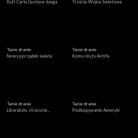
Kult Carla Gustava Junga
Trzecia Wojna Światowa
Tanie dranie
Tanie dranie
Nowy porządek świata
Komu służy Antifa
Tanie dranie
Tanie dranie
Liberalizm, stracone
Podkopywanie Ameryki
złudzenia