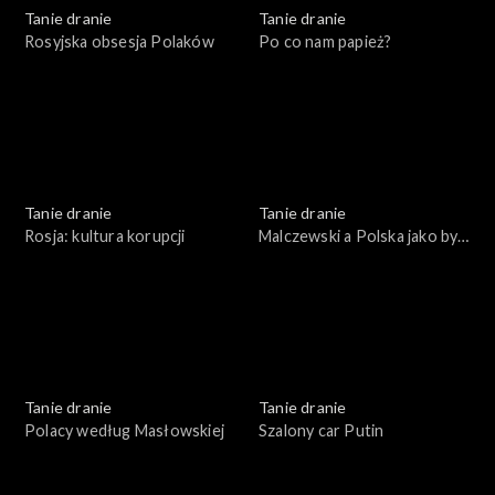
Tanie dranie
Tanie dranie
Rosyjska obsesja Polaków
Po co nam papież?
Tanie dranie
Tanie dranie
Rosja: kultura korupcji
Malczewski a Polska jako byt
symboliczny
Tanie dranie
Tanie dranie
Polacy według Masłowskiej
Szalony car Putin