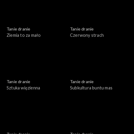
Tanie dranie
Tanie dranie
Ziemia to za mało
Czerwony strach
Tanie dranie
Tanie dranie
Sztuka więzienna
Subkultura buntu mas