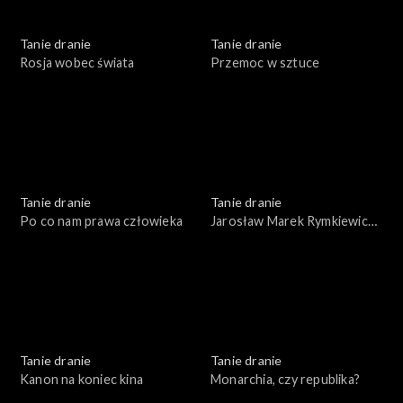
Tanie dranie
Tanie dranie
Rosja wobec świata
Przemoc w sztuce
Tanie dranie
Tanie dranie
Po co nam prawa człowieka
Jarosław Marek Rymkiewicz
a strategie polskości
Tanie dranie
Tanie dranie
Kanon na koniec kina
Monarchia, czy republika?