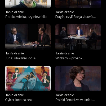
Tanie dranie
Tanie dranie
Polska wielka, czy niewielka
Dugin, czyli Rosja zbawia
świat
Tanie dranie
Tanie dranie
Jung, obalanie idola?
Witkacy – prorok
katastrofizmu
Tanie dranie
Tanie dranie
Cyber kontra real
Polski feminizm w kinie i
teatrze