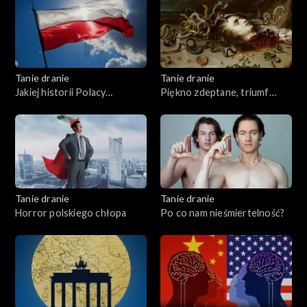
Tanie dranie
Tanie dranie
Jakiej historii Polacy
Piękno zdeptane, triumf
potrzebują?
brzydoty
Tanie dranie
Tanie dranie
Horror polskiego chłopa
Po co nam nieśmiertelność?