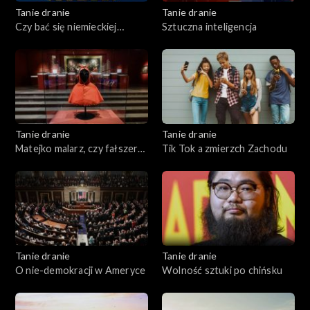
Tanie dranie
Tanie dranie
Czy bać się niemieckiej
Sztuczna inteligencja
Mitteleuropy?
Tanie dranie
Tanie dranie
Matejko malarz, czy fałszerz
Tik Tok a zmierzch Zachodu
historii?
Tanie dranie
Tanie dranie
O nie-demokracji w Ameryce
Wolność sztuki po chińsku