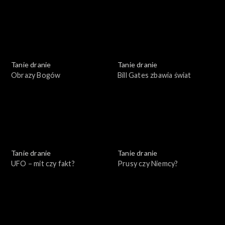
Tanie dranie
Tanie dranie
Obrazy Bogów
Bill Gates zbawia świat
Tanie dranie
Tanie dranie
UFO – mit czy fakt?
Prusy czy Niemcy?