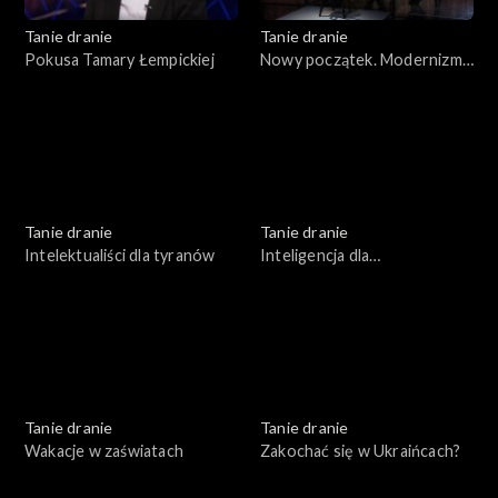
Tanie dranie
Tanie dranie
Pokusa Tamary Łempickiej
Nowy początek. Modernizm
w II Rzeczpospolitej
Tanie dranie
Tanie dranie
Intelektualiści dla tyranów
Inteligencja dla
inteligentnych
Tanie dranie
Tanie dranie
Wakacje w zaświatach
Zakochać się w Ukraińcach?