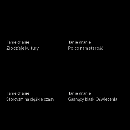
Tanie dranie
Tanie dranie
Złodzieje kultury
Po co nam starość
Tanie dranie
Tanie dranie
Stoicyzm na ciężkie czasy
Gasnący blask Oświecenia