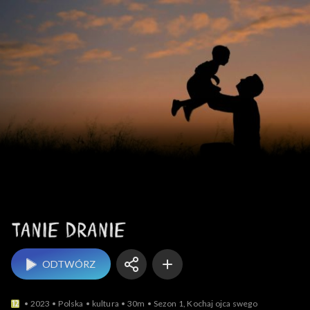
Tanie dranie
ODTWÓRZ
2023
Polska
kultura
30m
Sezon 1, Kochaj ojca swego