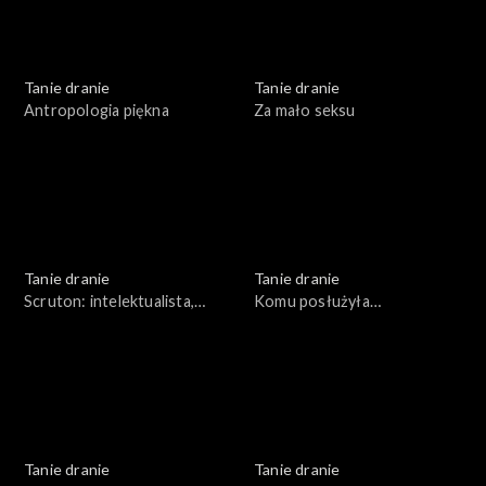
Tanie dranie
Tanie dranie
Antropologia piękna
Za mało seksu
Tanie dranie
Tanie dranie
Scruton: intelektualista,
Komu posłużyła
organista
pierestrojka?
Tanie dranie
Tanie dranie