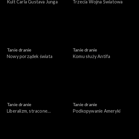
Kult Carla Gustava Junga
Trzecia Wojna Światowa
Tanie dranie
Tanie dranie
Nowy porządek świata
Komu służy Antifa
Tanie dranie
Tanie dranie
Liberalizm, stracone
Podkopywanie Ameryki
złudzenia