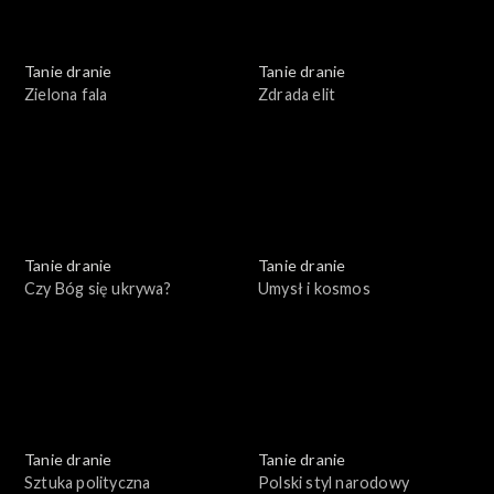
Tanie dranie
Tanie dranie
Zielona fala
Zdrada elit
Tanie dranie
Tanie dranie
Czy Bóg się ukrywa?
Umysł i kosmos
Tanie dranie
Tanie dranie
Sztuka polityczna
Polski styl narodowy