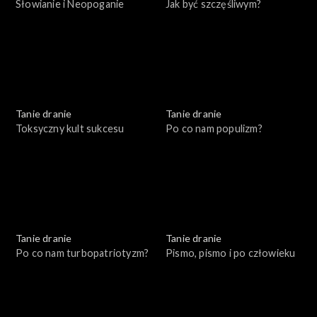
Słowianie i Neopoganie
Jak być szczęśliwym?
Tanie dranie
Tanie dranie
Toksyczny kult sukcesu
Po co nam populizm?
Tanie dranie
Tanie dranie
Po co nam turbopatriotyzm?
Pismo, pismo i po człowieku