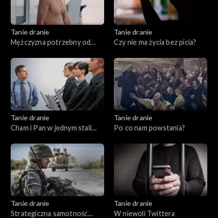
Tanie dranie
Tanie dranie
Mężczyzna potrzebny od
Czy nie ma życia bez picia?
zaraz
Tanie dranie
Tanie dranie
Cham i Pan w jednym stali
Po co nam powstania?
domu
Tanie dranie
Tanie dranie
Strategiczna samotność
W niewoli Twittera