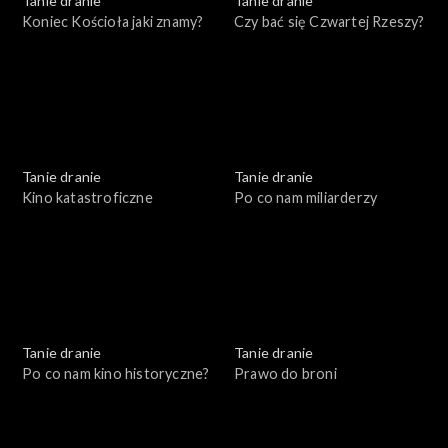
Tanie dranie
Tanie dranie
Koniec Kościoła jaki znamy?
Czy bać się Czwartej Rzeszy?
Tanie dranie
Tanie dranie
Kino katastroficzne
Po co nam miliarderzy
Tanie dranie
Tanie dranie
Po co nam kino historyczne?
Prawo do broni