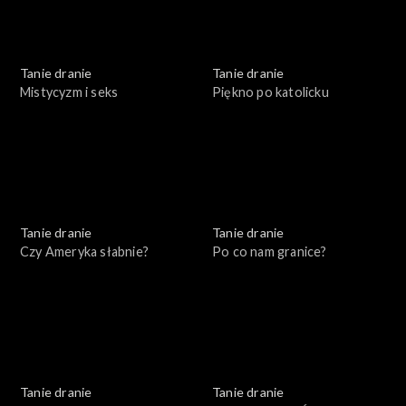
Tanie dranie
Tanie dranie
Mistycyzm i seks
Piękno po katolicku
Tanie dranie
Tanie dranie
Czy Ameryka słabnie?
Po co nam granice?
Tanie dranie
Tanie dranie