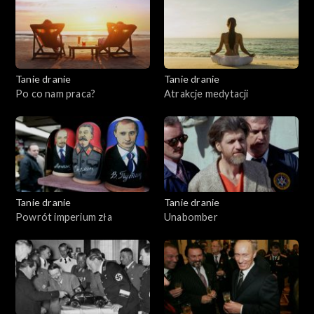
Tanie dranie
Tanie dranie
Po co nam praca?
Atrakcje medytacji
Tanie dranie
Tanie dranie
Powrót imperium zła
Unabomber