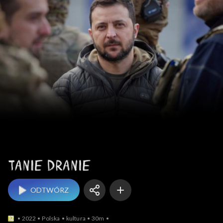
Tanie dranie
ODTWÓRZ
2022
Polska
kultura
30m