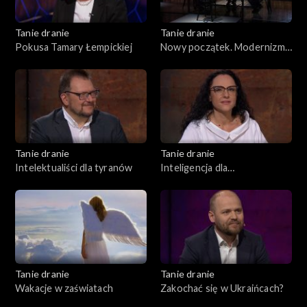
Tanie dranie
Tanie dranie
Pokusa Tamary Łempickiej
Nowy początek. Modernizm
w II Rzeczpospolitej
Tanie dranie
Tanie dranie
Intelektualiści dla tyranów
Inteligencja dla
inteligentnych
Tanie dranie
Tanie dranie
Wakacje w zaświatach
Zakochać się w Ukraińcach?