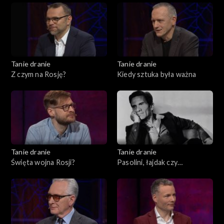
Tanie dranie
Tanie dranie
Z czym na Rosję?
Kiedy sztuka była ważna
Tanie dranie
Tanie dranie
Święta wojna Rosji?
Pasolini, łajdak czy
męczennik?