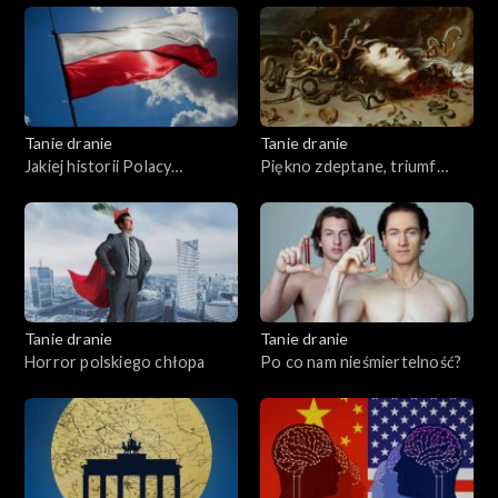
Tanie dranie
Tanie dranie
Jakiej historii Polacy
Piękno zdeptane, triumf
potrzebują?
brzydoty
Tanie dranie
Tanie dranie
Horror polskiego chłopa
Po co nam nieśmiertelność?