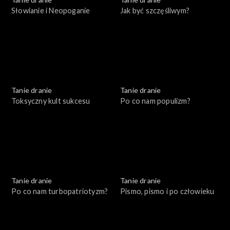
Słowianie i Neopoganie
Jak być szczęśliwym?
Tanie dranie
Tanie dranie
Toksyczny kult sukcesu
Po co nam populizm?
Tanie dranie
Tanie dranie
Po co nam turbopatriotyzm?
Pismo, pismo i po człowieku