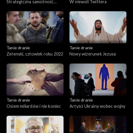
Strategiczna samotność
W niewoli Twittera
Polski
Tanie dranie
Tanie dranie
Zełenski, człowiek roku 2022
Nowy wizerunek Jezusa
Tanie dranie
Tanie dranie
Osiem miliardów i nie koniec
Artyści Ukrainy wobec wojny