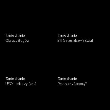
Tanie dranie
Tanie dranie
Obrazy Bogów
Bill Gates zbawia świat
Tanie dranie
Tanie dranie
UFO – mit czy fakt?
Prusy czy Niemcy?