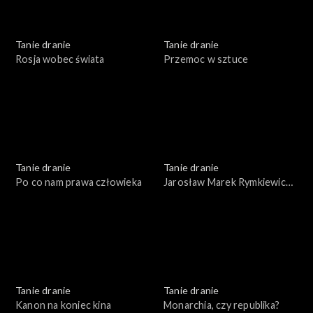
Tanie dranie
Tanie dranie
Rosja wobec świata
Przemoc w sztuce
Tanie dranie
Tanie dranie
Po co nam prawa człowieka
Jarosław Marek Rymkiewicz
a strategie polskości
Tanie dranie
Tanie dranie
Kanon na koniec kina
Monarchia, czy republika?