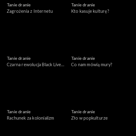
Tanie dranie
Tanie dranie
Zagrożenia z Internetu
Kto kasuje kulturę?
Tanie dranie
Tanie dranie
Czarna rewolucja Black Lives
Co nam mówią mury?
Matter
Tanie dranie
Tanie dranie
Rachunek za kolonializm
Zło w popkulturze