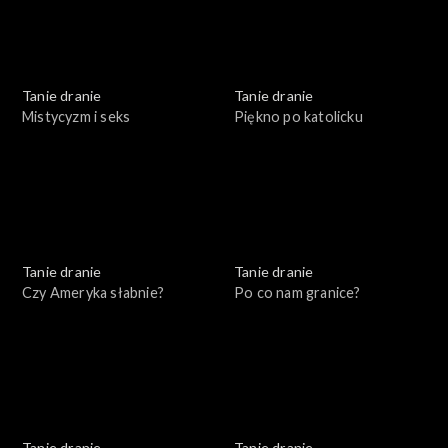
Tanie dranie
Tanie dranie
Mistycyzm i seks
Piękno po katolicku
Tanie dranie
Tanie dranie
Czy Ameryka słabnie?
Po co nam granice?
Tanie dranie
Tanie dranie