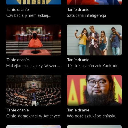
Tanie dranie
Tanie dranie
Czy bać się niemieckiej
Sztuczna inteligencja
Mitteleuropy?
Tanie dranie
Tanie dranie
Matejko malarz, czy fałszerz
Tik Tok a zmierzch Zachodu
historii?
Tanie dranie
Tanie dranie
O nie-demokracji w Ameryce
Wolność sztuki po chińsku