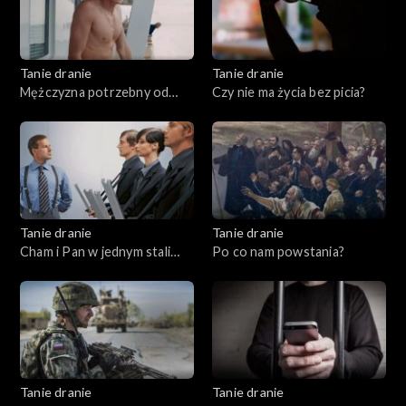
Tanie dranie
Tanie dranie
Mężczyzna potrzebny od
Czy nie ma życia bez picia?
zaraz
Tanie dranie
Tanie dranie
Cham i Pan w jednym stali
Po co nam powstania?
domu
Tanie dranie
Tanie dranie