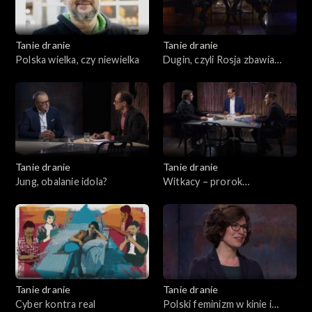
Tanie dranie
Tanie dranie
Polska wielka, czy niewielka
Dugin, czyli Rosja zbawia
świat
Tanie dranie
Tanie dranie
Jung, obalanie idola?
Witkacy – prorok
katastrofizmu
Tanie dranie
Tanie dranie
Cyber kontra real
Polski feminizm w kinie i