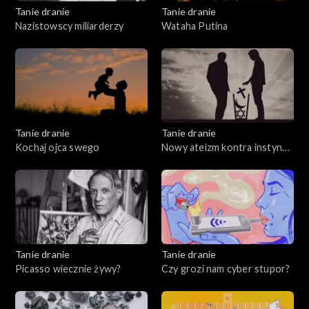
Tanie dranie
Tanie dranie
Nazistowscy miliarderzy
Wataha Putina
Tanie dranie
Tanie dranie
Kochaj ojca swego
Nowy ateizm kontra instynkt
wiary
Tanie dranie
Tanie dranie
Picasso wiecznie żywy?
Czy grozi nam cyber stupor?