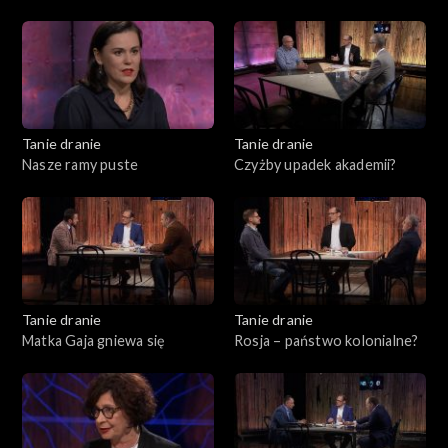
teatrze
Tanie dranie
Tanie dranie
Nasze ramy puste
Czyżby upadek akademii?
Tanie dranie
Tanie dranie
Matka Gaja gniewa się
Rosja – państwo kolonialne?