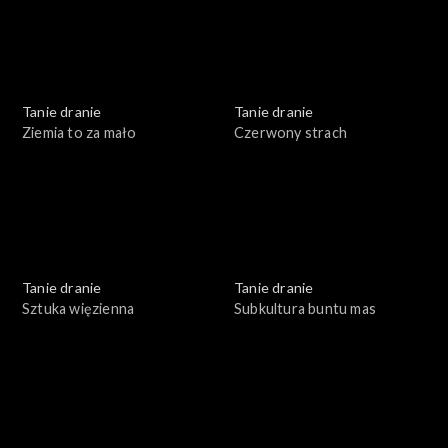
Tanie dranie
Tanie dranie
Ziemia to za mało
Czerwony strach
Tanie dranie
Tanie dranie
Sztuka więzienna
Subkultura buntu mas