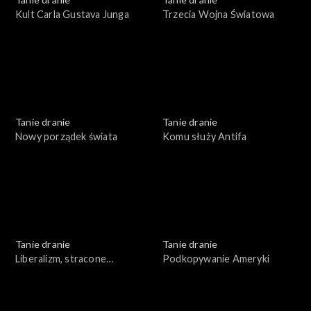
Kult Carla Gustava Junga
Trzecia Wojna Światowa
Tanie dranie
Tanie dranie
Nowy porządek świata
Komu służy Antifa
Tanie dranie
Tanie dranie
Liberalizm, stracone
Podkopywanie Ameryki
złudzenia