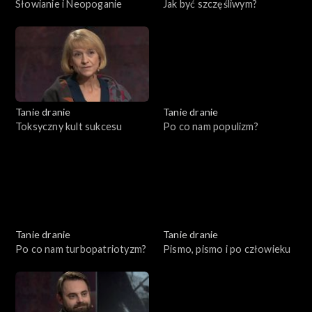
Słowianie i Neopoganie
Jak być szczęśliwym?
Tanie dranie
Tanie dranie
Toksyczny kult sukcesu
Po co nam populizm?
Tanie dranie
Tanie dranie
Po co nam turbopatriotyzm?
Pismo, pismo i po człowieku