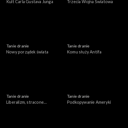
Kult Carla Gustava Junga
Trzecia Wojna Światowa
Tanie dranie
Tanie dranie
Nowy porządek świata
Komu służy Antifa
Tanie dranie
Tanie dranie
Liberalizm, stracone
Podkopywanie Ameryki
złudzenia