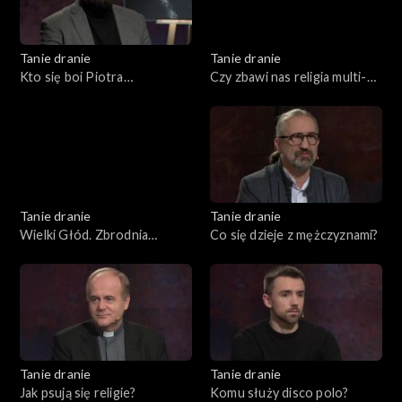
Tanie dranie
Tanie dranie
Kto się boi Piotra
Czy zbawi nas religia multi-
Bernatowicza?
kulti?
Tanie dranie
Tanie dranie
Wielki Głód. Zbrodnia
Co się dzieje z mężczyznami?
popisowa komunizmu
Tanie dranie
Tanie dranie
Jak psują się religie?
Komu służy disco polo?