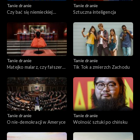
Tanie dranie
Tanie dranie
Czy bać się niemieckiej
Sztuczna inteligencja
Mitteleuropy?
Tanie dranie
Tanie dranie
Matejko malarz, czy fałszerz
Tik Tok a zmierzch Zachodu
historii?
Tanie dranie
Tanie dranie
O nie-demokracji w Ameryce
Wolność sztuki po chińsku