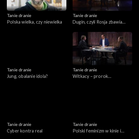
Tanie dranie
Tanie dranie
Polska wielka, czy niewielka
Dugin, czyli Rosja zbawia
świat
Tanie dranie
Tanie dranie
Jung, obalanie idola?
Witkacy – prorok
katastrofizmu
Tanie dranie
Tanie dranie
Cyber kontra real
Polski feminizm w kinie i
teatrze