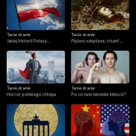
Tanie dranie
Tanie dranie
Jakiej historii Polacy
Piękno zdeptane, triumf
potrzebują?
brzydoty
Tanie dranie
Tanie dranie
Horror polskiego chłopa
Po co nam nieśmiertelność?