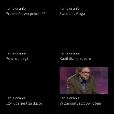
Tanie dranie
Tanie dranie
Przekleństwo pokoleń?
Świat bez Boga
Tanie dranie
Tanie dranie
Powrót magii
Kapitalizm nadzoru
Tanie dranie
Tanie dranie
Czy ludzi jest za dużo?
W zaświaty i z powrotem