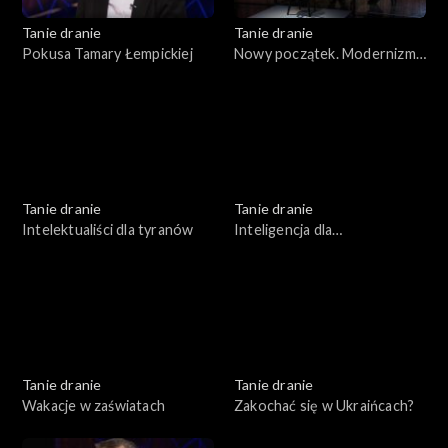
Tanie dranie
Tanie dranie
Pokusa Tamary Łempickiej
Nowy początek. Modernizm
w II Rzeczpospolitej
Tanie dranie
Tanie dranie
Intelektualiści dla tyranów
Inteligencja dla
inteligentnych
Tanie dranie
Tanie dranie
Wakacje w zaświatach
Zakochać się w Ukraińcach?