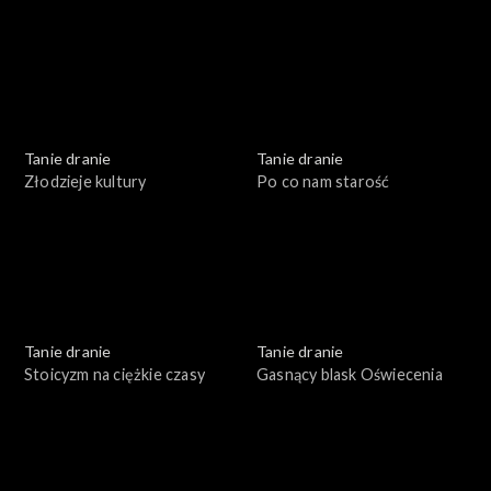
Tanie dranie
Tanie dranie
Złodzieje kultury
Po co nam starość
Tanie dranie
Tanie dranie
Stoicyzm na ciężkie czasy
Gasnący blask Oświecenia