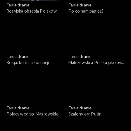
Tanie dranie
Tanie dranie
Rosyjska obsesja Polaków
Po co nam papież?
Tanie dranie
Tanie dranie
Rosja: kultura korupcji
Malczewski a Polska jako byt
symboliczny
Tanie dranie
Tanie dranie
Polacy według Masłowskiej
Szalony car Putin