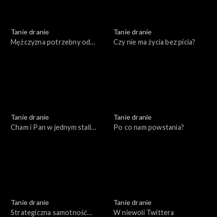
Tanie dranie
Tanie dranie
Mężczyzna potrzebny od
Czy nie ma życia bez picia?
zaraz
Tanie dranie
Tanie dranie
Cham i Pan w jednym stali
Po co nam powstania?
domu
Tanie dranie
Tanie dranie
Strategiczna samotność
W niewoli Twittera