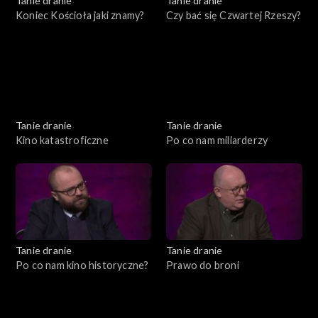
Tanie dranie
Tanie dranie
Koniec Kościoła jaki znamy?
Czy bać się Czwartej Rzeszy?
Tanie dranie
Tanie dranie
Kino katastroficzne
Po co nam miliarderzy
Tanie dranie
Tanie dranie
Po co nam kino historyczne?
Prawo do broni