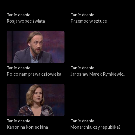
Tanie dranie
Tanie dranie
Rosja wobec świata
Przemoc w sztuce
Tanie dranie
Tanie dranie
Po co nam prawa człowieka
Jarosław Marek Rymkiewicz
a strategie polskości
Tanie dranie
Tanie dranie
Kanon na koniec kina
Monarchia, czy republika?