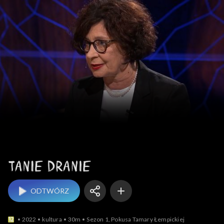
Tanie dranie
ODTWÓRZ
2022
kultura
30m
Sezon 1, Pokusa Tamary Łempickiej