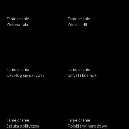
Tanie dranie
Tanie dranie
Zielona fala
Zdrada elit
Tanie dranie
Tanie dranie
Czy Bóg się ukrywa?
Umysł i kosmos
Tanie dranie
Tanie dranie
Sztuka polityczna
Polski styl narodowy