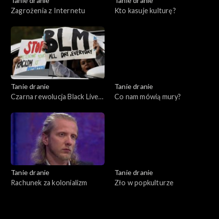
Tanie dranie
Tanie dranie
Zagrożenia z Internetu
Kto kasuje kulturę?
Tanie dranie
Tanie dranie
Czarna rewolucja Black Lives
Co nam mówią mury?
Matter
Tanie dranie
Tanie dranie
Rachunek za kolonializm
Zło w popkulturze