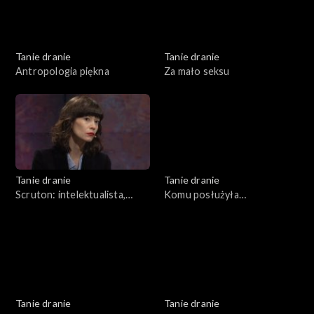
Tanie dranie
Tanie dranie
Antropologia piękna
Za mało seksu
Tanie dranie
Tanie dranie
Scruton: intelektualista,
Komu posłużyła
organista
pierestrojka?
Tanie dranie
Tanie dranie